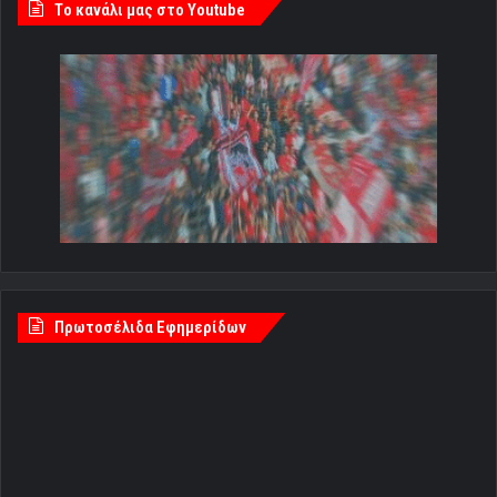
Tο κανάλι μας στο Youtube
Πρωτοσέλιδα Εφημερίδων