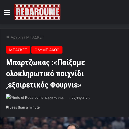
Menu
Αρχική
/
ΜΠΑΣΚΕΤ
ΜΠΑΣΚΕΤ
ΟΛΥΜΠΙΑΚΟΣ
Μπαρτζωκας :«Παίξαμε
ολοκληρωτικό παιχνίδι
,εξαιρετικός Φουρνιε»
Redaroume
22/11/2025
Less than a minute