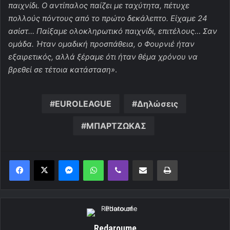
παιχνίδι. Ο αντίπαλος παίζει με ταχύτητα, πέτυχε
πολλούς πόντους από το πρώτο δεκάλεπτο. Είχαμε 24
ασίστ… Παίξαμε ολοκληρωτικό παιχνίδι, επιτέλους… Σαν
ομάδα. Ήταν ομαδική προσπάθεια, ο Φουρνιέ ήταν
εξαιρετικός, αλλά ξέραμε ότι ήταν θέμα χρόνου να
βρεθεί σε τέτοια κατάσταση»
.
EUROLEAGUE
Δηλώσεις
ΜΠΑΡΤΖΩΚΑΣ
Messenger
WhatsApp
Viber
Κοινοποίηση μέσω ηλεκτρονικού ταχυδρομείου
Εκτύπωση
Redaroume