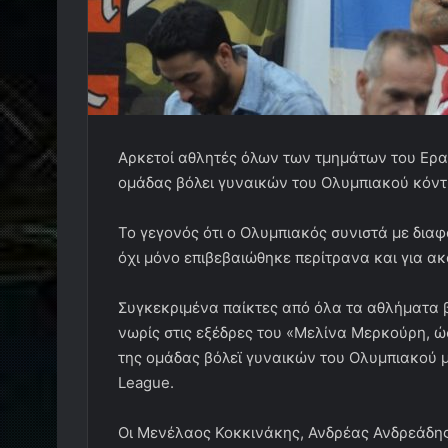
Αρκετοί αθλητές όλων των τμημάτων του Ερ
ομάδας βόλει γυναικών του Ολυμπιακού κόν
Το γεγονός ότι ο Ολυμπιακός συνιστά με δια
όχι μόνο επιβεβαιώθηκε περίτρανα και για ακ
Συγκεκριμένα παίκτες από όλα τα αθλήματα 
νωρίς στις εξέδρες του «Μελίνα Μερκούρη,
της ομάδας βόλεϊ γυναικών του Ολυμπιακού με
League.
Οι Μενέλαος Κοκκινάκης, Ανδρέας Ανδρεάδης