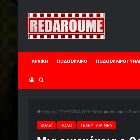
ΑΡΧΙΚΗ
ΠΟΔΟΣΦΑΙΡΟ
ΠΟΔΟΣΦΑΙΡΟ ΓΥΝΑ
Log In
Αναζήτηση
Αρχική
/
ΤΕΛΕΥΤΑΙΑ ΝΕΑ
/
Μια οικογένεια ο Θρύλο
ΒΟΛΕΪ
ΠΟΛΟ
ΤΕΛΕΥΤΑΙΑ ΝΕΑ