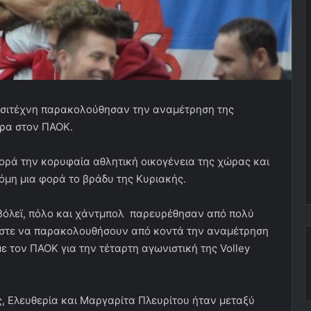
ασιτέχνη παρακολούθησαν την αναμέτρηση της
τρα στον ΠΑΟΚ.
φορά την κορυφαία αθλητική οικογένεια της χώρας και
όμη μια φορά το βράδυ της Κυριακής.
βόλεϊ, πόλο και χάντμπολ παρευρέθησαν από πολύ
 ώστε να παρακολουθήσουν από κοντά την αναμέτρηση
 τον ΠΑΟΚ για την τέταρτη αγωνιστική της Volley
, Ελευθερία και Μαργαρίτα Πλευρίτου ήταν μεταξύ