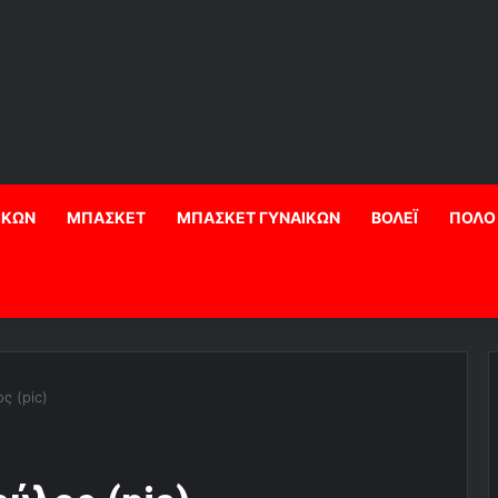
ΙΚΩΝ
ΜΠΑΣΚΕΤ
ΜΠΑΣΚΕΤ ΓΥΝΑΙΚΩΝ
ΒΟΛΕΪ
ΠΟΛΟ
ς (pic)