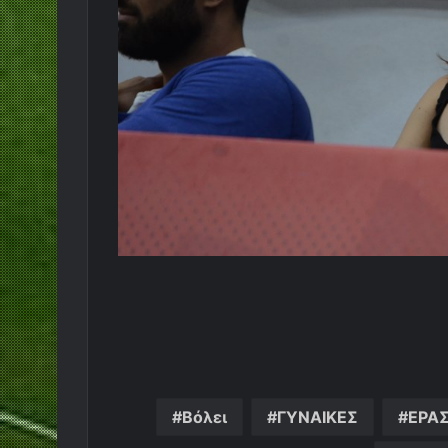
Βόλει
ΓΥΝΑΙΚΕΣ
ΕΡΑ