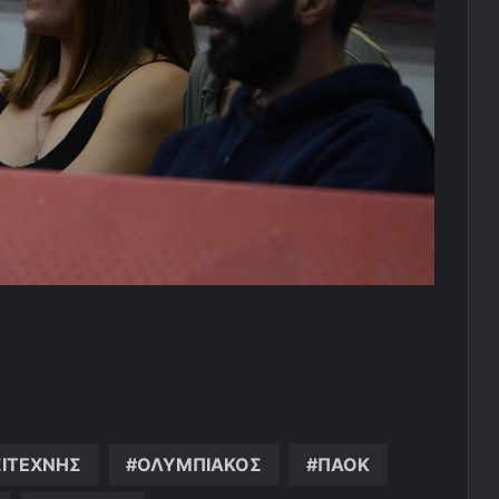
ΣΙΤΕΧΝΗΣ
ΟΛΥΜΠΙΑΚΟΣ
ΠΑΟΚ