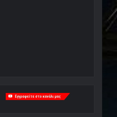
Εγγραφείτε στο κανάλι μας