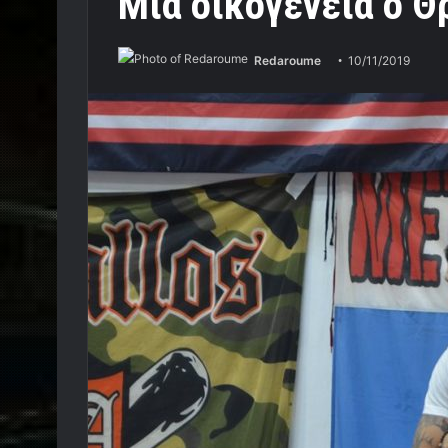
Μια οικογένεια ο Θρ
Redaroume
10/11/2019