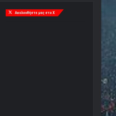
Ακολουθήστε μας στο X