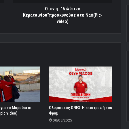
Οταν η..."Ατλέτικο
Κερατσινίου"προσκυνούσε στο Ναό(Pic-
video)
για το Μαρούσι οι
Ολυμπιακός ONEX: Η επιστροφή του
pic video)
Φρομ
06/08/2025