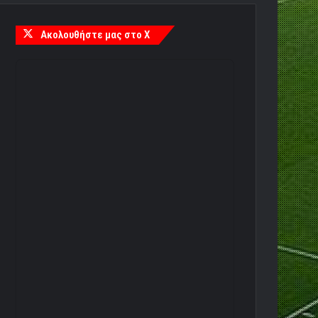
Ακολουθήστε μας στο X