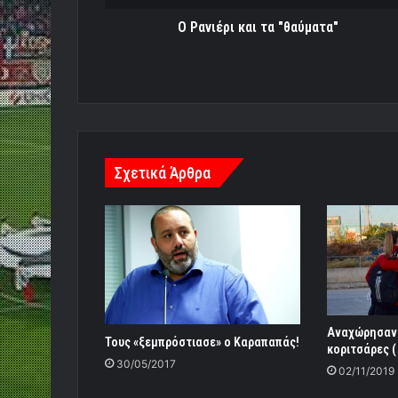
Ο Ρανιέρι και τα "θαύματα"
Σχετικά Άρθρα
Αναχώρησαν 
Τους «ξεμπρόστιασε» ο Καραπαπάς!
κοριτσάρες ( 
30/05/2017
02/11/2019