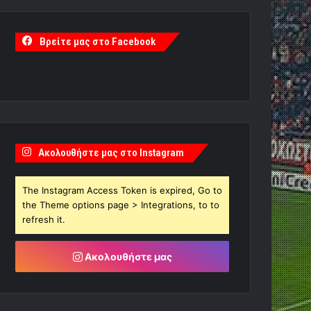
Βρείτε μας στο Facebook
Ακολουθήστε μας στο Instagram
The Instagram Access Token is expired, Go to
the Theme options page > Integrations, to to
refresh it.
Ακολουθήστε μας