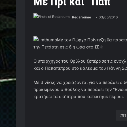
Με Πρί και “Παπ”
Redaroume
03/05/2016
Mε τον Γιώργο Πρίντεζη θα παρατ
την Τετάρτη στις 6 ή ώρα στο ΣΕΦ.
Ο υπαρχηγός του Θρύλου ξεπέρασε τις ενοχλή
και ο Παπαπέτρου στο κάλεσμα του Γιάννη Σ
Με 3 νίκες να χρειάζονται για να περάσει ο
προκειμένου ο Θρύλος να περάσει την “Ενωση”
κρατήσει τα σκήπτρα που κατέκτησε πέρυσι.
Π