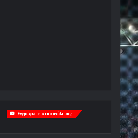
Εγγραφείτε στο κανάλι μας