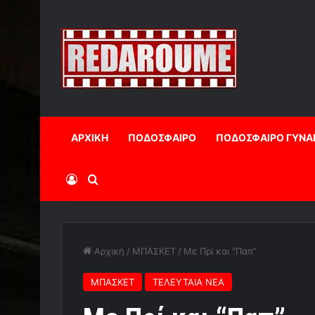
ΑΡΧΙΚΗ
ΠΟΔΟΣΦΑΙΡΟ
ΠΟΔΟΣΦΑΙΡΟ ΓΥΝΑ
Log In
Αναζήτηση
Αρχική
/
ΜΠΑΣΚΕΤ
/
Με Πρί και “Παπ”
ΜΠΑΣΚΕΤ
ΤΕΛΕΥΤΑΙΑ ΝΕΑ