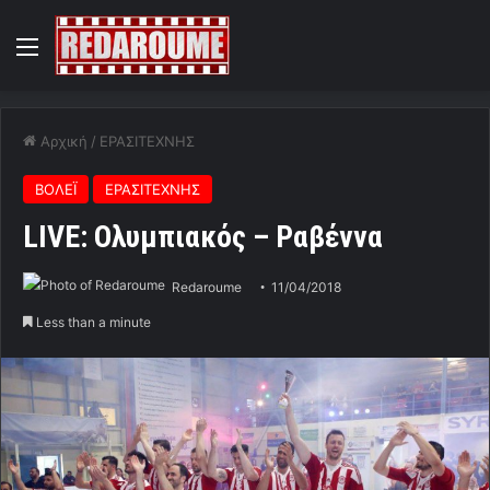
Menu
Αρχική
/
ΕΡΑΣΙΤΕΧΝΗΣ
ΒΟΛΕΪ
ΕΡΑΣΙΤΕΧΝΗΣ
LIVE: Ολυμπιακός – Ραβέννα
Redaroume
11/04/2018
Less than a minute