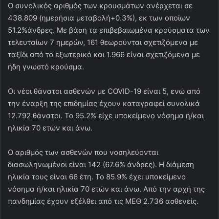
Ο συνολικός αριθμός των κρουσμάτων ανέρχεται σε
438.809 (ημερήσια μεταβολή+0.3%), εκ των οποίων
51.2%άνδρες. Με βάση τα επιβεβαιωμένα κρούσματα των
τελευταίων 7 ημερών, 161 θεωρούνται σχετιζόμενα με
ταξίδι από το εξωτερικό και 1.966 είναι σχετιζόμενα με
ήδη γνωστό κρούσμα.
Οι νέοι θάνατοι ασθενών με COVID-19 είναι 5, ενώ από
την έναρξη της επιδημίας έχουν καταγραφεί συνολικά
12.792 θάνατοι. Το 95.2% είχε υποκείμενο νόσημα ή/και
ηλικία 70 ετών και άνω.
Ο αριθμός των ασθενών που νοσηλεύονται
διασωληνωμένοι είναι 142 (67.6% άνδρες). Η διάμεση
ηλικία τους είναι 66 έτη. To 85.9% έχει υποκείμενο
νόσημα ή/και ηλικία 70 ετών και άνω. Από την αρχή της
πανδημίας έχουν εξέλθει από τις ΜΕΘ 2.736 ασθενείς.