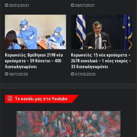
25/03/2021
29/07/2021
Κορωνοϊός: Βρέθηκαν 2198 νέα
Κορωνοϊός: 15 νέα κρούσματα –
κρούσματα – 59 θάνατοι – 400
2678 συνολικά – 1 νέος νεκρός –
διασωληνωμένοι
33 διασωληνωμένοι
16/11/2020
07/05/2020
Tο κανάλι μας στο Youtube