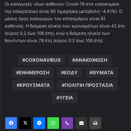
Οι εισαγωγές νέων ασθενών Covid-19 στα νοσοκομεία
της επικράτειας είναι 65 (ημερήσια μεταβολή -4.41%). Ο
μέσος όρος εισαγωγών του επταημέρου είναι 61
ασθενείς. Η διάμεση ηλικία των κρουσμάτων είναι 42 έτη
(εύρος 0.2 έως 106 έτη), ενώ η διάμεση ηλικία των
θανόντων είναι 78 έτη (εύρος 0.2 έως 106 έτη).
CORONAVIRUS
ΑΝΑΚΟΙΝΩΣΗ
ΕΝΗΜΕΡΩΣΗ
ΕΟΔΥ
ΘΥΜΑΤΑ
ΚΡΟΥΣΜΑΤΑ
ΠΟΛΙΤΙΗ ΠΡΟΣΤΑΣΙΑ
ΥΓΕΙΑ
Messenger
WhatsApp
Viber
Κοινοποίηση μέσω ηλεκτρονικού ταχυδρομείου
Εκτύπωση