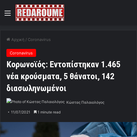
Menu
Αρχική
/
Coronavirus
Coronavirus
Κορωνοϊός: Εντοπίστηκαν 1.465
νέα κρούσματα, 5 θάνατοι, 142
διασωληνωμένοι
Κώστας Παλαιολόγος
11/07/2021
1 minute read