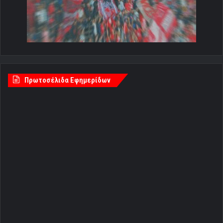
Πρωτοσέλιδα Εφημερίδων