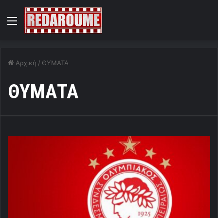
Menu
Αρχική
/
ΘΥΜΑΤΑ
ΘΥΜΑΤΑ