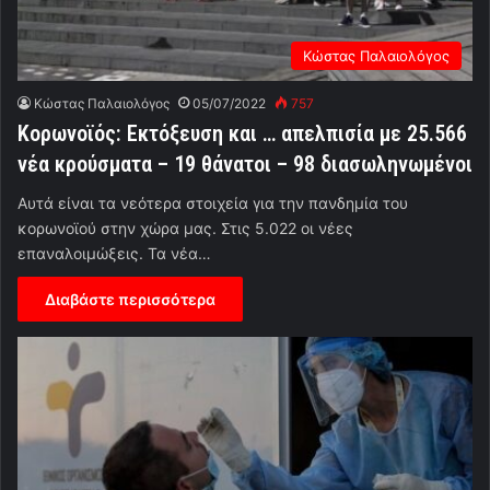
Κώστας Παλαιολόγος
Κώστας Παλαιολόγος
05/07/2022
757
Κορωνοϊός: Εκτόξευση και … απελπισία με 25.566
νέα κρούσματα – 19 θάνατοι – 98 διασωληνωμένοι
Αυτά είναι τα νεότερα στοιχεία για την πανδημία του
κορωνοϊού στην χώρα μας. Στις 5.022 οι νέες
επαναλοιμώξεις. Τα νέα…
Διαβάστε περισσότερα