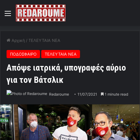
Menu
Αρχική
/
ΤΕΛΕΥΤΑΙΑ ΝΕΑ
ΠΟΔΟΣΦΑΙΡΟ
ΤΕΛΕΥΤΑΙΑ ΝΕΑ
Απόψε ιατρικά, υπογραφές αύριο
για τον Βάτσλικ
Redaroume
11/07/2021
1 minute read