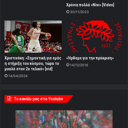
Χρόνια πολλά «Νίνι» [Video]
30/11/2023
Χριστινάκη: «Σημαντική για εμάς
«Ήρθαμε για την πρόκριση»
η στήριξη του κόσμου, τώρα το
14/12/2016
μυαλό στον 2ο τελικό» [vid]
14/04/2024
Tο κανάλι μας στο Youtube