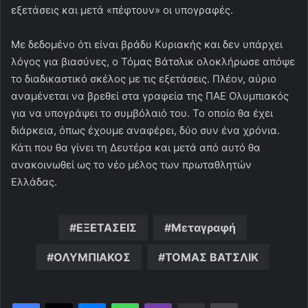
εξετάσεις και μετά «πέφτουν» οι υπογραφές.
Με δεδομένο ότι είναι βράδυ Κυριακής και δεν υπάρχει
λόγος για βιασύνες, ο Τόμας Βάτσλικ ολοκλήρωσε απόψε
το διαδικαστικό σκέλος με τις εξετάσεις. Πλέον, αύριο
αναμένεται να βρεθεί στα γραφεία της ΠΑΕ Ολυμπιακός
για να υπογράψει το συμβόλαιό του. Το οποίο θα έχει
διάρκεια, όπως έχουμε αναφέρει, δύο συν ένα χρόνια.
Κάτι που θα γίνει τη Δευτέρα και μετά από αυτό θα
ανακοινωθεί ως το νέο μέλος των πρωταθλητών
Ελλάδας.
ΕΞΕΤΑΣΕΙΣ
Μεταγραφή
ΟΛΥΜΠΙΑΚΟΣ
ΤΟΜΑΣ ΒΑΤΣΛΙΚ
Messenger
WhatsApp
Viber
Κοινοποίηση μέσω ηλεκτρονικού ταχυδρομείου
Εκτύπωση