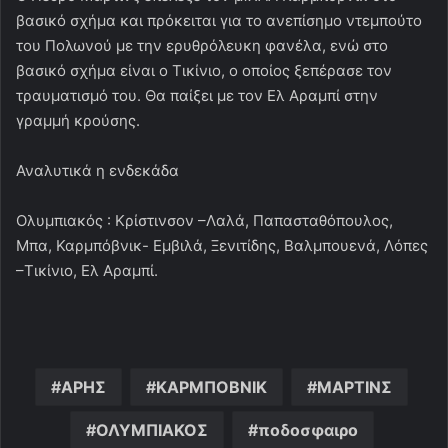
βασικό σχήμα και πρόκειται για το ανεπίσημο ντεμπούτο
του Πολωνού με την ερυθρόλευκη φανέλα, ενώ στο
βασικό σχήμα είναι ο Τικίνιο, ο οποίος ξεπέρασε τον
τραυματισμό του. Θα παίξει με τον Ελ Αραμπί στην
γραμμή κρούσης.
Αναλυτικά η ενδεκάδα
Ολυμπιακός : Κρίστινσον –Λαλά, Παπασταθόπουλος,
Μπα, Καρμπόβνικ- Εμβιλά, Ξενιτίδης, Βαλμπουενά, Λόπες
–Τικίνιο, Ελ Αραμπί.
ΑΡΗΣ
ΚΑΡΜΠΟΒΝΙΚ
ΜΑΡΤΙΝΣ
ΟΛΥΜΠΙΑΚΟΣ
ποδοσφαιρο