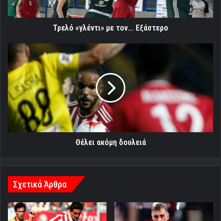
Τρελό «γλέντι» με τον... Εξάστερο
Θέλει
ακόμη
δουλειά
Θέλει ακόμη δουλειά
Σχετικά Άρθρα