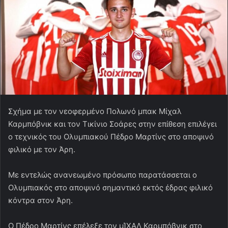
Σχήμα με τον νεοφερμένο Πολωνό μπακ Μίχαλ
Καρμπόβνικ και τον Τικίνιο Σοάρες στην επίθεση επιλέγει
ο τεχνικός του Ολυμπιακού Πέδρο Μαρτίνς στο αποψινό
φιλικό με τον Άρη.
Με εντελώς ανανεωμένο πρόσωπο παρατάσσεται ο
Ολυμπιακός στο αποψινό σημαντικό εκτός έδρας φιλικό
κόντρα στον Άρη.
Ο Πέδρο Μαρτίνς επέλεξε τον μΊΧΑΛ Καρμπόβνικ στο