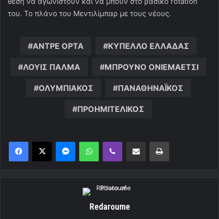
θέση να αγωνιστούν και να μπουν στο βασικό rotation
του. Το πλάνο του Μεντιλίμπαρ με τους νέους.
ΑΝΤΡΕ ΟΡΤΑ
ΚΥΠΕΛΛΟ ΕΛΛΑΔΑΣ
ΛΟΥΙΣ ΠΑΛΜΑ
ΜΠΡΟΥΝΟ ΟΝΙΕΜΑΕΤΣΙ
ΟΛΥΜΠΙΑΚΟΣ
ΠΑΝΑΘΗΝΑΪΚΟΣ
ΠΡΟΗΜΙΤΕΛΙΚΟΣ
Messenger
WhatsApp
Viber
Κοινοποίηση μέσω ηλεκτρονικού ταχυδρομείου
Εκτύπωση
Redaroume