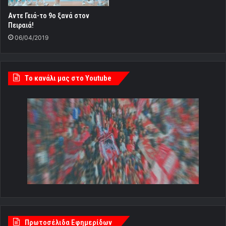
Aντε Γειά-το 9ο ξανά στον
Πειραιά!
06/04/2019
Tο κανάλι μας στο Youtube
Πρωτοσέλιδα Εφημερίδων