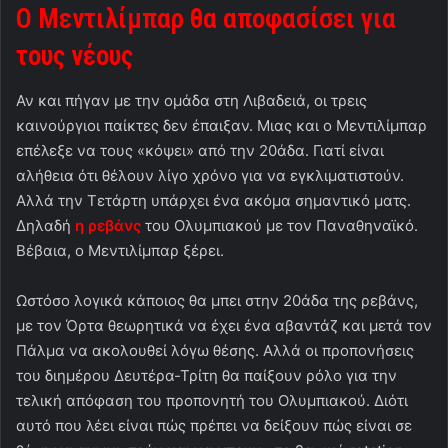
Ο Μεντιλίμπαρ θα αποφασίσει για
τους νέους
Αν και πήγαν με την ομάδα στη Λιβαδειά, οι τρεις
καινούργιοι παίκτες δεν έπαιξαν. Μιας και ο Μεντιλίμπαρ
επέλεξε να τους «κόψει» από την 20άδα. Γιατί είναι
αλήθεια ότι θέλουν λίγο χρόνο για να εγκλιματιστούν.
Αλλά την Τετάρτη υπάρχει ένα ακόμα σημαντικό ματς.
Δηλαδή
η ρεβάνς
του Ολυμπιακού με τον Παναθηναϊκό.
Βέβαια, ο Μεντιλίμπαρ ξέρει.
Ωστόσο λογικά κάποιος θα μπει στην 20άδα της ρεβάνς,
με τον Όρτα θεωρητικά να έχει ένα αβαντάζ και μετά τον
Πάλμα να ακολουθεί λόγω θέσης. Αλλά οι προπονήσεις
του διημέρου Δευτέρα-Τρίτη θα παίξουν ρόλο για την
τελική απόφαση του προπονητή του Ολυμπιακού. Διότι
αυτό που λέει είναι πώς πρέπει να δείξουν πώς είναι σε