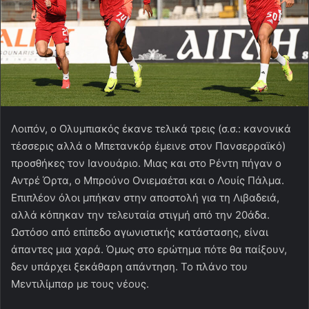
Λοιπόν, ο Ολυμπιακός έκανε τελικά τρεις (σ.σ.: κανονικά
τέσσερις αλλά ο Μπετανκόρ έμεινε στον Πανσερραϊκό)
προσθήκες τον Ιανουάριο. Μιας και στο Ρέντη πήγαν ο
Αντρέ Όρτα, ο Μπρούνο Ονιεμαέτσι και ο Λουίς Πάλμα.
Επιπλέον όλοι μπήκαν στην αποστολή για τη Λιβαδειά,
αλλά κόπηκαν την τελευταία στιγμή από την 20άδα.
Ωστόσο από επίπεδο αγωνιστικής κατάστασης, είναι
άπαντες μια χαρά. Όμως στο ερώτημα πότε θα παίξουν,
δεν υπάρχει ξεκάθαρη απάντηση. Το πλάνο του
Μεντιλίμπαρ με τους νέους.