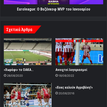
Euroleague: Ο Βεζένκοφ MVP του Ιανουαρίου
Σχετικά Άρθρα
«Χωράφι» το ΟΑΚΑ…
Ανοιχτοί λογαριασμοί
28/08/2020
18/08/2022
«Χοκς καλούν Αγραβάνη!»
20/06/2016