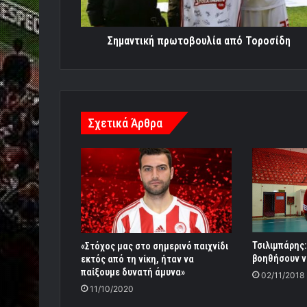
Σημαντική πρωτοβουλία από Τοροσίδη
Σχετικά Άρθρα
Τσιλιμπάρης:
«Στόχος μας στο σημερινό παιχνίδι
βοηθήσουν ν
εκτός από τη νίκη, ήταν να
παίξουμε δυνατή άμυνα»
02/11/2018
11/10/2020