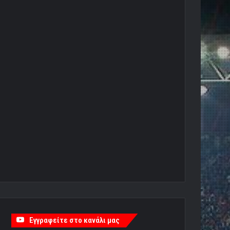
Εγγραφείτε στο κανάλι μας