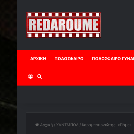
ΑΡΧΙΚΗ
ΠΟΔΟΣΦΑΙΡΟ
ΠΟΔΟΣΦΑΙΡΟ ΓΥΝΑ
Log In
Αναζήτηση
Αρχική
/
ΧΑΝΤΜΠΟΛ
/
Καραμπουρνιώτης: «Πάμε»