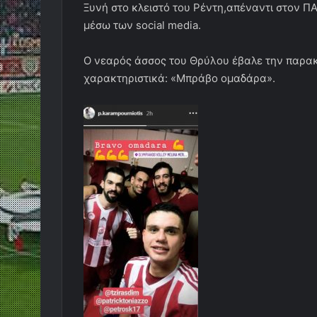
Ξυνή στο κλειστό του Ρέντη,απέναντι στον 
μέσω των social media.
Ο νεαρός άσσος του Θρύλου έβαλε την παρακ
χαρακτηριστικά: «Μπράβο ομαδάρα».