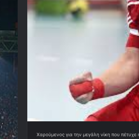
Χαρούμενος για την μεγάλη νίκη που πέτυχε