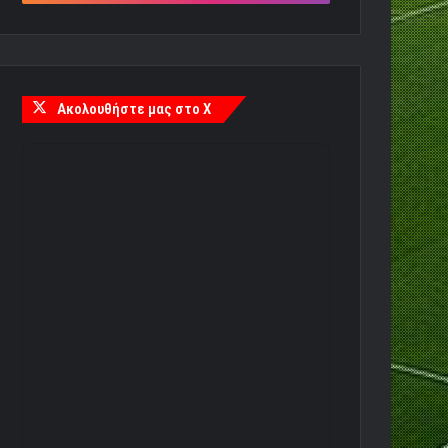
Ακολουθήστε μας στο X