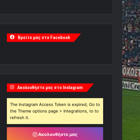
Βρείτε μας στο Facebook
Ακολουθήστε μας στο Instagram
The Instagram Access Token is expired, Go to
the Theme options page > Integrations, to to
refresh it.
Ακολουθήστε μας