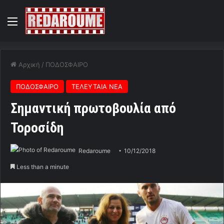
Menu
Αρχική
/
ΠΟΔΟΣΦΑΙΡΟ
ΠΟΔΟΣΦΑΙΡΟ
ΤΕΛΕΥΤΑΙΑ ΝΕΑ
Σημαντική πρωτοβουλία από
Τοροσίδη
Redaroume
10/12/2018
Less than a minute