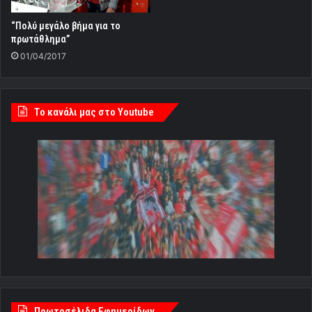
“Πολύ μεγάλο βήμα για το
πρωτάθλημα”
01/04/2017
Tο κανάλι μας στο Youtube
Πρωτοσέλιδα Εφημερίδων