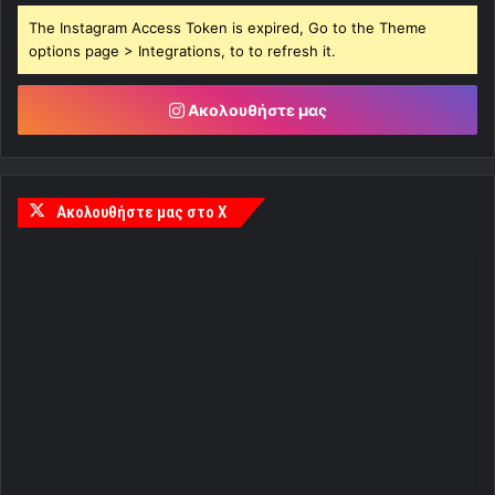
The Instagram Access Token is expired, Go to the Theme
options page > Integrations, to to refresh it.
Ακολουθήστε μας
Ακολουθήστε μας στο X