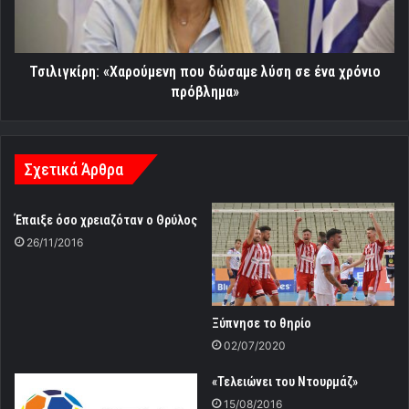
ένα
χρόνιο
πρόβλημα»
Τσιλιγκίρη: «Χαρούμενη που δώσαμε λύση σε ένα χρόνιο
πρόβλημα»
Σχετικά Άρθρα
Έπαιξε όσο χρειαζόταν ο Θρύλος
26/11/2016
Ξύπνησε το θηρίο
02/07/2020
«Τελειώνει του Ντουρμάζ»
15/08/2016