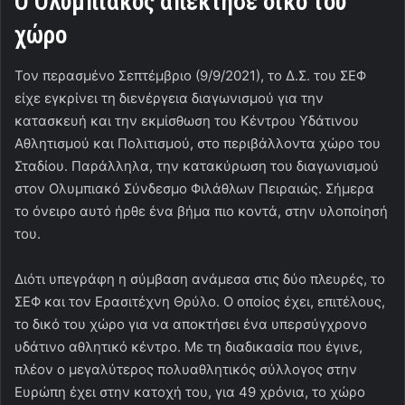
Ο Ολυμπιακός απέκτησε δικό του
χώρο
Τον περασμένο Σεπτέμβριο (9/9/2021), το Δ.Σ. του ΣΕΦ
είχε εγκρίνει τη διενέργεια διαγωνισμού για την
κατασκευή και την εκμίσθωση του Κέντρου Υδάτινου
Αθλητισμού και Πολιτισμού, στο περιβάλλοντα χώρο του
Σταδίου. Παράλληλα, την κατακύρωση του διαγωνισμού
στον Ολυμπιακό Σύνδεσμο Φιλάθλων Πειραιώς. Σήμερα
το όνειρο αυτό ήρθε ένα βήμα πιο κοντά, στην υλοποίησή
του.
Διότι υπεγράφη η σύμβαση ανάμεσα στις δύο πλευρές, το
ΣΕΦ και τον Ερασιτέχνη Θρύλο. Ο οποίος έχει, επιτέλους,
το δικό του χώρο για να αποκτήσει ένα υπερσύγχρονο
υδάτινο αθλητικό κέντρο. Με τη διαδικασία που έγινε,
πλέον ο μεγαλύτερος πολυαθλητικός σύλλογος στην
Ευρώπη έχει στην κατοχή του, για 49 χρόνια, το χώρο