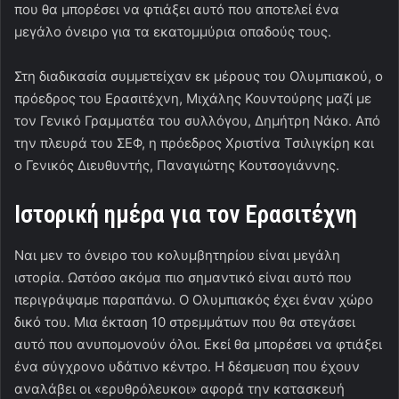
που θα μπορέσει να φτιάξει αυτό που αποτελεί ένα
μεγάλο όνειρο για τα εκατομμύρια οπαδούς τους.
Στη διαδικασία συμμετείχαν εκ μέρους του Ολυμπιακού, ο
πρόεδρος του Ερασιτέχνη, Μιχάλης Κουντούρης μαζί με
τον Γενικό Γραμματέα του συλλόγου, Δημήτρη Νάκο. Από
την πλευρά του ΣΕΦ, η πρόεδρος Χριστίνα Τσιλιγκίρη και
ο Γενικός Διευθυντής, Παναγιώτης Κουτσογιάννης.
Ιστορική ημέρα για τον Ερασιτέχνη
Ναι μεν το όνειρο του κολυμβητηρίου είναι μεγάλη
ιστορία. Ωστόσο ακόμα πιο σημαντικό είναι αυτό που
περιγράψαμε παραπάνω. Ο Ολυμπιακός έχει έναν χώρο
δικό του. Μια έκταση 10 στρεμμάτων που θα στεγάσει
αυτό που ανυπομονούν όλοι. Εκεί θα μπορέσει να φτιάξει
ένα σύγχρονο υδάτινο κέντρο. Η δέσμευση που έχουν
αναλάβει οι «ερυθρόλευκοι» αφορά την κατασκευή