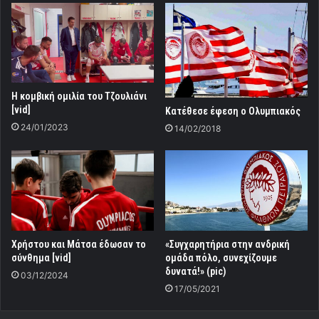
Η κομβική ομιλία του Τζουλιάνι
[vid]
Κατέθεσε έφεση ο Ολυμπιακός
24/01/2023
14/02/2018
Χρήστου και Μάτσα έδωσαν το
«Συγχαρητήρια στην ανδρική
σύνθημα [vid]
ομάδα πόλο, συνεχίζουμε
δυνατά!» (pic)
03/12/2024
17/05/2021