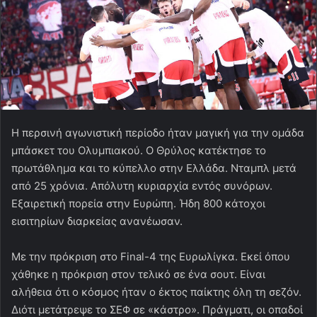
Η περσινή αγωνιστική περίοδο ήταν μαγική για την ομάδα
μπάσκετ του Ολυμπιακού. Ο Θρύλος κατέκτησε το
πρωτάθλημα και το κύπελλο στην Ελλάδα. Νταμπλ μετά
από 25 χρόνια. Απόλυτη κυριαρχία εντός συνόρων.
Εξαιρετική πορεία στην Ευρώπη. Ήδη 800 κάτοχοι
εισιτηρίων διαρκείας ανανέωσαν.
Με την πρόκριση στο Final-4 της Ευρωλίγκα. Εκεί όπου
χάθηκε η πρόκριση στον τελικό σε ένα σουτ. Είναι
αλήθεια ότι ο κόσμος ήταν ο έκτος παίκτης όλη τη σεζόν.
Διότι μετάτρεψε το ΣΕΦ σε «κάστρο». Πράγματι, οι οπαδοί