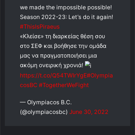
we made the impossible possible!
Season 2022-23: Let’s do it again!
#ThisΙsPiraeus
«Κλείσε» τη διαρκείας θέση σου
στο ΣΕΦ και βοήθησε την ομάδα
μας να πραγματοποιήσει μια
ακόμη ονειρική χρονιά!
https://t.co/Q54TWIrYgE
#Olympia
cosBC
#TogetherWeFight
— Olympiacos B.C.
(@olympiacosbc)
June 30, 2022