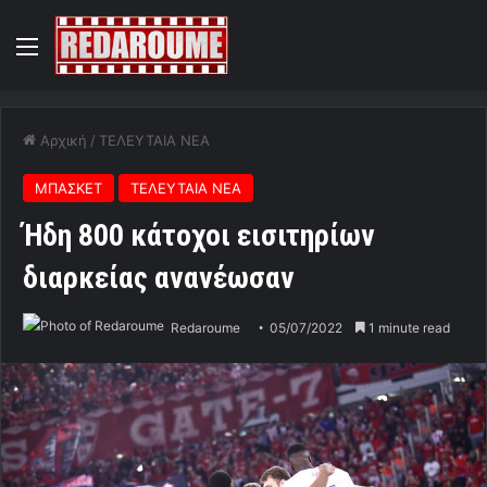
Menu
Αρχική
/
ΤΕΛΕΥΤΑΙΑ ΝΕΑ
ΜΠΑΣΚΕΤ
ΤΕΛΕΥΤΑΙΑ ΝΕΑ
Ήδη 800 κάτοχοι εισιτηρίων
διαρκείας ανανέωσαν
Redaroume
05/07/2022
1 minute read