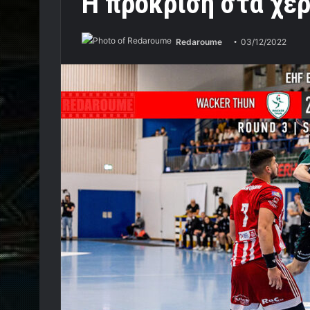
Η πρόκριση στα χέρ
Redaroume
03/12/2022