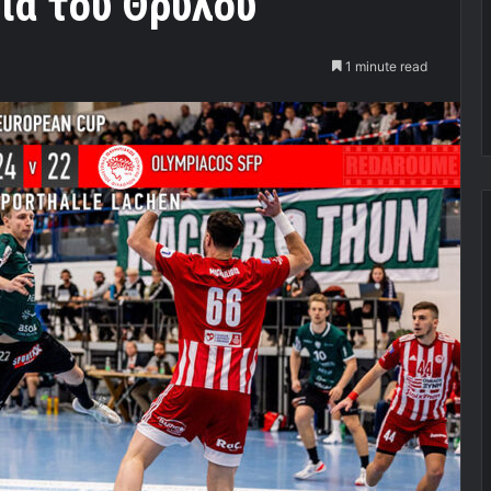
ια του Θρύλου
1 minute read