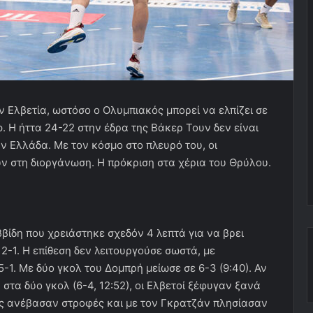
ν Ελβετία, ωστόσο ο Ολυμπιακός μπορεί να ελπίζει σε
. Η ήττα 24-22 στην έδρα της Βάκερ Τουν δεν είναι
ν Ελλάδα. Με τον κόσμο στο πλευρό του, οι
 στη διοργάνωση. Η πρόκριση στα χέρια του Θρύλου.
βίδη που χρειάστηκε σχεδόν 4 λεπτά για να βρει
 2-1. Η επίθεση δεν λειτουργούσε σωστά, με
-1. Με δύο γκολ του Δομπρή μείωσε σε 6-3 (9:40). Αν
τα δύο γκολ (6-4, 12:52), οι Ελβετοί ξέφυγαν ξανά
ές ανέβασαν στροφές και με τον Γκρατζάν πλησίασαν