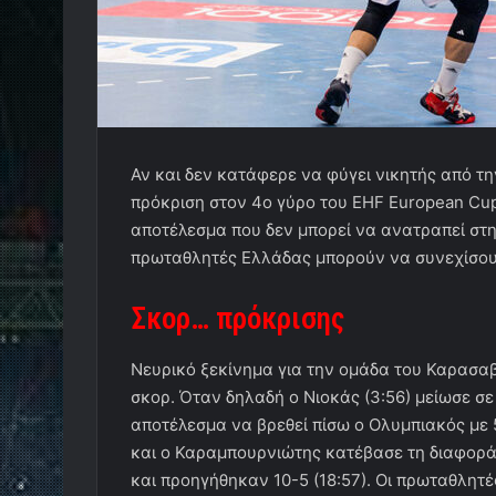
Αν και δεν κατάφερε να φύγει νικητής από τη
πρόκριση στον 4ο γύρο του EHF European Cup
αποτέλεσμα που δεν μπορεί να ανατραπεί στη
πρωταθλητές Ελλάδας μπορούν να συνεχίσουν
Σκορ… πρόκρισης
Νευρικό ξεκίνημα για την ομάδα του Καρασαβ
σκορ. Όταν δηλαδή ο Νιοκάς (3:56) μείωσε σε
αποτέλεσμα να βρεθεί πίσω ο Ολυμπιακός με 5
και ο Καραμπουρνιώτης κατέβασε τη διαφορά σ
και προηγήθηκαν 10-5 (18:57). Οι πρωταθλητ