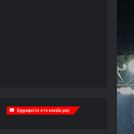
Εγγραφείτε στο κανάλι μας