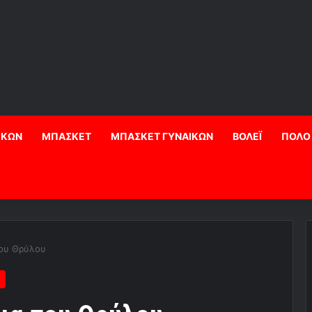
ΙΚΩΝ
ΜΠΑΣΚΕΤ
ΜΠΑΣΚΕΤ ΓΥΝΑΙΚΩΝ
ΒΟΛΕΪ
ΠΟΛΟ
του Θρύλου