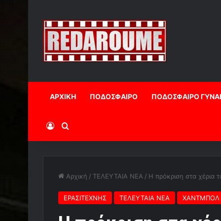
ΑΡΧΙΚΗ
ΠΟΔΟΣΦΑΙΡΟ
ΠΟΔΟΣΦΑΙΡΟ ΓΥΝΑ
Log In
Αναζήτηση
Αρχική
/
ΤΕΛΕΥΤΑΙΑ ΝΕΑ
/
Η πρόκριση στα χέρια 
ΕΡΑΣΙΤΕΧΝΗΣ
ΤΕΛΕΥΤΑΙΑ ΝΕΑ
ΧΑΝΤΜΠΟΛ