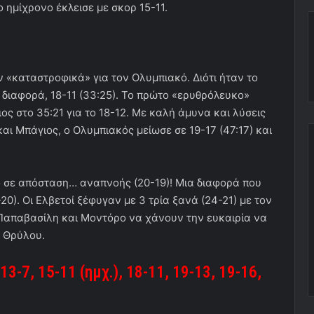
ο ημίχρονο έκλεισε με σκορ 15-11.
 «καταστροφικά» για τον Ολυμπιακό. Διότι ήταν το
 διαφορά, 18-11 (33:25). Το πρώτο «ερυθρόλευκο»
ος στο 35:21 για το 18-12. Με καλή άμυνα και λύσεις
αι Μπάγιος, ο Ολυμπιακός μείωσε σε 19-17 (47:17) και
ο σε απόσταση… αναπνοής (20-19)! Μια διαφορά που
20). Οι Ελβετοί ξέφυγαν με 3 τρία ξανά (24-21) με τον
ς Παπαβασίλη και Μοντόρο να χάνουν την ευκαιρία να
υ Θρύλου.
 13-7, 15-11 (ημχ.), 18-11, 19-13, 19-16,