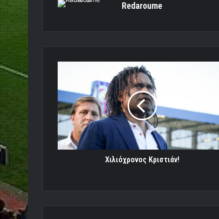
Redaroume
Χιλιόχρονος
Κριστιάν!
Χιλιόχρονος Κριστιάν!