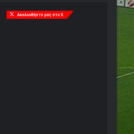
Ακολουθήστε μας στο X