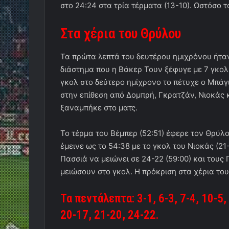
στο 24:24 στα τρία τέρματα (13-10). Ωστόσο τ
Στα χέρια του Θρύλου
Τα πρώτα λεπτά του δευτέρου ημιχρόνου ήταν
διάστημα που η Βάκερ Τουν ξέφυγε με 7 γκολ
γκολ στο δεύτερο ημίχρονο το πέτυχε ο Μπάγι
στην επίθεση από Δομπρή, Γκρατζάν, Νιοκάς κ
ξαναμπήκε στο ματς.
Το τέρμα του Βέμπερ (52:51) έφερε τον Θρύλ
έμεινε ως το 54:38 με το γκολ του Νιοκάς (21-
Πασσιά να μειώνει σε 24-22 (59:00) και του
μειώσουν στο γκολ. Η πρόκριση στα χέρια το
Τα πεντάλεπτα: 3-1, 6-3, 7-4, 10-5,
20-17, 21-20, 24-22.