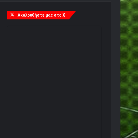
Ακολουθήστε μας στο X