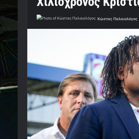
Χιλιόχρονος Κριστι
Κώστας Παλαιολόγος