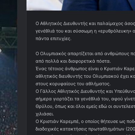
Ο Αθλητικός Διευθυντής και παλαίμαχος άσος
γενέθλιά του και σύσσωμη η «ερυθρόλευκη» ο
πάντα επιτυχίες.
Ο Ολυμπιακός απαρτίζεται από ανθρώπους πο
από πολλά και διαφορετικά πόστα.
Ένας τέτοιος άνθρωπος είναι ο Κριστιάν Καρεμ
αθλητικός διευθυντής του Ολυμπιακού έχει κ
στους κορυφαίους του αθλήματος.
Ο Γάλλος Αθλητικός Διευθυντής και Υπεύθυ
σήμερα γιορτάζει τα γενέθλιά του, αφού γίνε
Θρύλου, όπως και όλοι εμείς εδώ οι συντελε
χιλιάσει.
Ο Κριστιάν Καρεμπέ, ο οποίος θήτευσε ως ποδ
διαδοχικές κατακτήσεις πρωταθλημάτων (2002