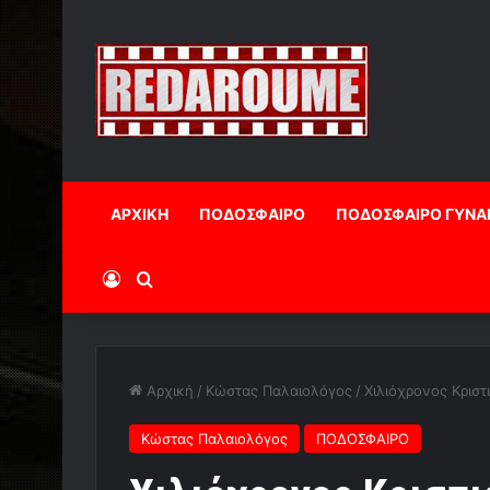
ΑΡΧΙΚΗ
ΠΟΔΟΣΦΑΙΡΟ
ΠΟΔΟΣΦΑΙΡΟ ΓΥΝΑ
Log In
Αναζήτηση
Αρχική
/
Κώστας Παλαιολόγος
/
Χιλιόχρονος Κριστ
Κώστας Παλαιολόγος
ΠΟΔΟΣΦΑΙΡΟ