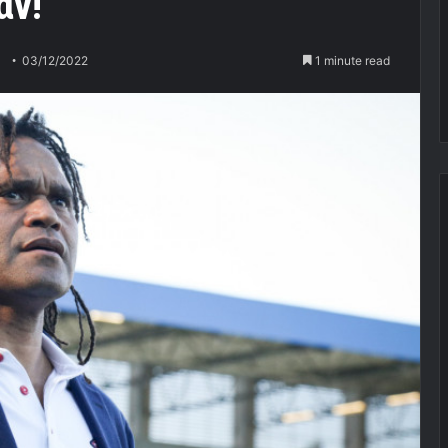
άν!
03/12/2022
1 minute read