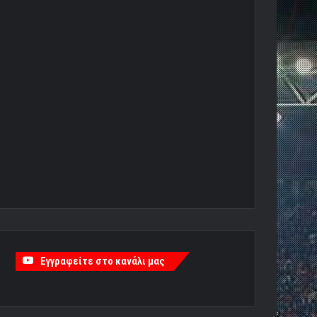
Εγγραφείτε στο κανάλι μας