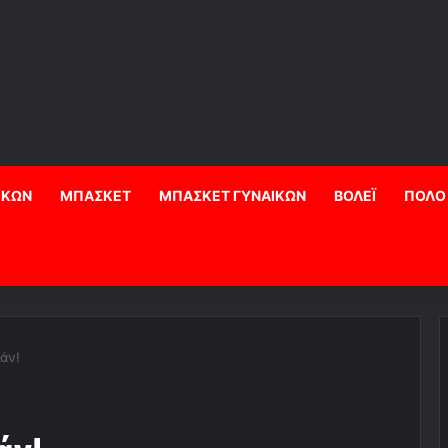
ΙΚΩΝ
ΜΠΑΣΚΕΤ
ΜΠΑΣΚΕΤ ΓΥΝΑΙΚΩΝ
ΒΟΛΕΪ
ΠΟΛΟ
ιάν!