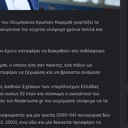
 του Ολυμπιακού Κριστιάν Καρεμπέ γιορτάζει τα
ικογένεια του εύχεται ολόψυχα χρόνια πολλά και
υ έχουν καταφέρει να διακριθούν στο ποδόσφαιρο
πέ, ο οποίος είτε σαν παίκτης, είτε πλέον ως
αταφέρει να ξεχωρίσει και να βρίσκεται ανάμεσα
νος Διεθνών Σχέσεων των νταμπλούχων Ελλάδας
ται αισίως 52 ετών και σύσσωμη η οικογένεια του
στές του Redaroume.gr του ευχόμαστε ολόψυχα να τα
οσφαιριστής για μία τριετία (2001-04) πανηγύρισε δύο
, 2003), ενώ εδώ και μία δεκαετία προσφέρει τις