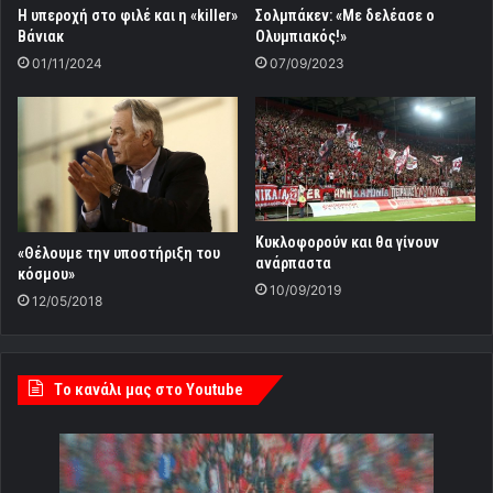
Η υπεροχή στο φιλέ και η «killer»
Σολμπάκεν: «Με δελέασε ο
Βάνιακ
Ολυμπιακός!»
01/11/2024
07/09/2023
Κυκλοφορούν και θα γίνουν
«Θέλουμε την υποστήριξη του
ανάρπαστα
κόσμου»
10/09/2019
12/05/2018
Tο κανάλι μας στο Youtube