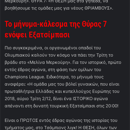
Μερκούρη». ΘΥΡΑ 7: «Η ΘΕΣΗ μας στα γήπεδα, να
βοηθήσουμε τις ομάδες μας για νέους ΘΡΙΑΜΒΟΥΣ».
Το μήνυμα-κάλεσμα της Θύρας 7
ενόψει Εξατσίμπασι
Πιο συγκεκριμένα, οι οργανωμένοι οπαδοί του
Ολυμπιακού καλούν τον κόσμο να πάει την Τρίτη το
βράδυ στο «Μελίνα Μερκούρη». Για τον ιστορικό, πρώτο
εντός έδρας αγώνα, στη φάση των ομίλων του
Champions League. Ειδικότερα, το μήνυμά τους
αναφέρει: «Η ομάδα μας του βόλεϊ γυναικών, που είναι
πρωταθλήτρια Ελλάδας και κυπελλούχος Ευρώπης του
2018, αύριο Τρίτη 2/12, δίνει ένα ΙΣΤΟΡΙΚΟ αγώνα
απέναντι στη δυνατή τουρκική Εξατσίμπασι στις 20:00!
Είναι ο ΠΡΩΤΟΣ εντός έδρας αγώνας της ιστορίας του
τμήματος μας, στο Τσάμπιονς λιγκ! Η ΘΕΣΗ, όλων των