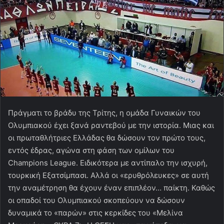
Πράγματι το βράδυ της Τρίτης, η ομάδα Γυναικών του
Ολυμπιακού έχει ξανά ραντεβού με την ιστορία. Μιας και
οι πρωταθλήτριες Ελλάδας θα δώσουν τον πρώτο τους,
εντός έδρας, αγώνα στη φάση των ομίλων του
Champions League. Ειδικότερα με αντίπαλο την ισχυρή,
τουρκική Εξατσίμπασι. Αλλά οι «ερυθρόλευκες» σε αυτή
την αναμέτρηση θα έχουν έναν επιπλέον… παίκτη. Καθώς
οι οπαδοί του Ολυμπιακού σκοπεύουν να δώσουν
δυναμικά το «παρών» στις κερκίδες του «Μελίνα