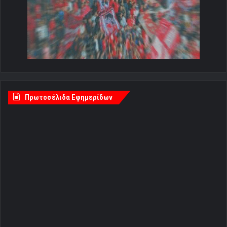
Πρωτοσέλιδα Εφημερίδων