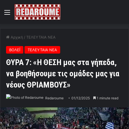
Menu
Αρχική
/
ΤΕΛΕΥΤΑΙΑ ΝΕΑ
ΒΟΛΕΪ
ΤΕΛΕΥΤΑΙΑ ΝΕΑ
ΘΥΡΑ 7: «Η ΘΕΣΗ μας στα γήπεδα,
να βοηθήσουμε τις ομάδες μας για
νέους ΘΡΙΑΜΒΟΥΣ»
Redaroume
01/12/2025
1 minute read