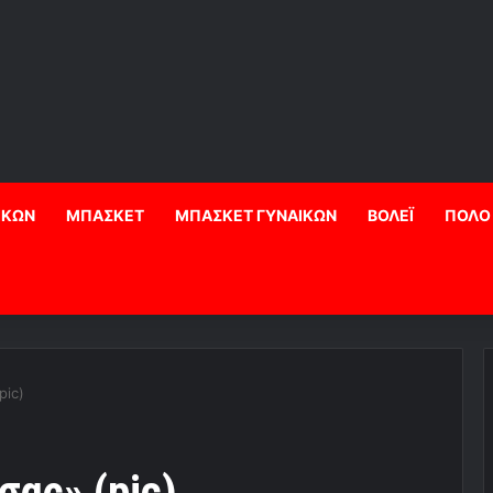
ΙΚΩΝ
ΜΠΑΣΚΕΤ
ΜΠΑΣΚΕΤ ΓΥΝΑΙΚΩΝ
ΒΟΛΕΪ
ΠΟΛΟ
pic)
ας» (pic)