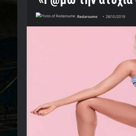
Redaroume
28/10/2019