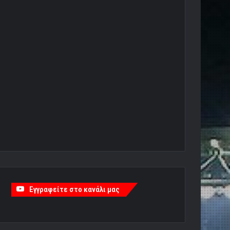
Εγγραφείτε στο κανάλι μας