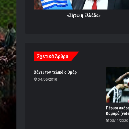
«Ζήτω η Ελλάδα»
Σχετικά Άρθρα
Xάνει τον τελικό ο Ομάρ
04/05/2016
Πέρυσι σκόρ
Καμαρά (vid
08/11/2020