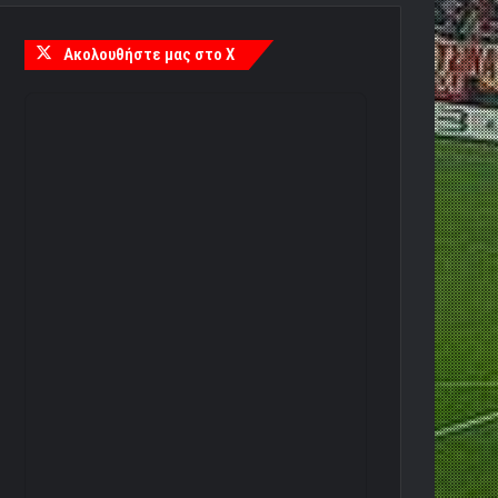
Ακολουθήστε μας στο X