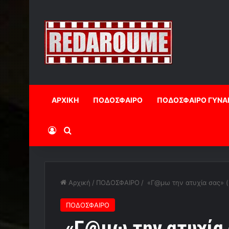
ΑΡΧΙΚΗ
ΠΟΔΟΣΦΑΙΡΟ
ΠΟΔΟΣΦΑΙΡΟ ΓΥΝΑ
Log In
Αναζήτηση
Αρχική
/
ΠΟΔΟΣΦΑΙΡΟ
/
«Γ@μω την ατυχία σας» (
ΠΟΔΟΣΦΑΙΡΟ
«Γ@μω την ατυχία σ