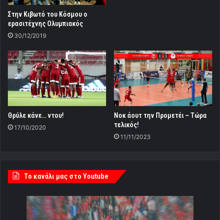
Στην Κιβωτό του Κόσμου ο
ερασιτέχνης Ολυμπιακός
30/12/2019
Θρύλε κάνε… ντου!
Νοκ άουτ την Προμετέι – Τώρα
τελικός!
17/10/2020
11/11/2023
Tο κανάλι μας στο Youtube