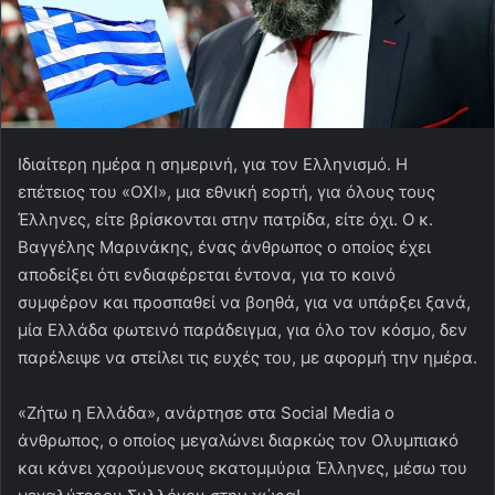
Ιδιαίτερη ημέρα η σημερινή, για τον Ελληνισμό. Η
επέτειος του «ΟΧΙ», μια εθνική εορτή, για όλους τους
Έλληνες, είτε βρίσκονται στην πατρίδα, είτε όχι. Ο κ.
Βαγγέλης Μαρινάκης, ένας άνθρωπος ο οποίος έχει
αποδείξει ότι ενδιαφέρεται έντονα, για το κοινό
συμφέρον και προσπαθεί να βοηθά, για να υπάρξει ξανά,
μία Ελλάδα φωτεινό παράδειγμα, για όλο τον κόσμο, δεν
παρέλειψε να στείλει τις ευχές του, με αφορμή την ημέρα.
«Ζήτω η Ελλάδα», ανάρτησε στα Social Media ο
άνθρωπος, ο οποίος μεγαλώνει διαρκώς τον Ολυμπιακό
και κάνει χαρούμενους εκατομμύρια Έλληνες, μέσω του