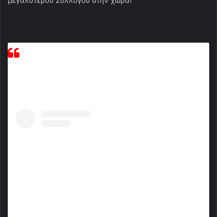
μεγαλύτερου Συλλόγου στην χώρα!