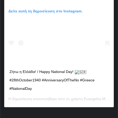
Δείτε αυτή τη δημοσίευση στο Instagram.
Ζήτω η Ελλάδα! / Happy National Day!
#28thOctober1940 #AnniversaryOfTheNo #Greece
#NationalDay
Η δημοσίευση κοινοποιήθηκε από το χρήστη
Evangelos Marinakis