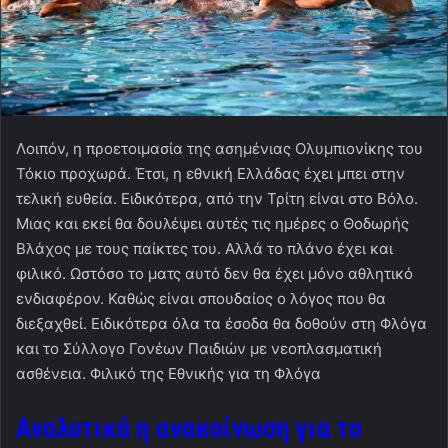
Λοιπόν, η προετοιμασία της ασημένιας Ολυμπιονίκης του
Τόκιο προχωρά. Έτσι, η εθνική Ελλάδας έχει μπει στην
τελική ευθεία. Ειδικότερα, από την Τρίτη είναι στο Βόλο.
Μιας και εκεί θα δουλέψει αυτές τις ημέρες ο Θοδωρής
Βλάχος με τους παίκτες του. Αλλά το πλάνο έχει και
φιλικό. Ωστόσο το ματς αυτό δεν θα έχει μόνο αθλητικό
ενδιαφέρον. Καθώς είναι σπουδαίος ο λόγος που θα
διεξαχθεί. Ειδικότερα όλα τα έσοδα θα δοθούν στη Φλόγα
και το Σύλλογο Γονέων Παιδιών με νεοπλασματική
ασθένεια. Φιλικό της Εθνικής για τη Φλόγα
Αναλυτικά η ανακοίνωση για το