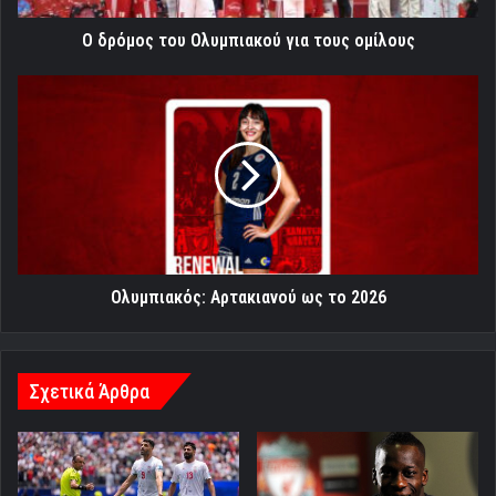
Ο δρόμος του Ολυμπιακού για τους ομίλους
Ολυμπιακός:
Αρτακιανού
ως
το
2026
Ολυμπιακός: Αρτακιανού ως το 2026
Σχετικά Άρθρα