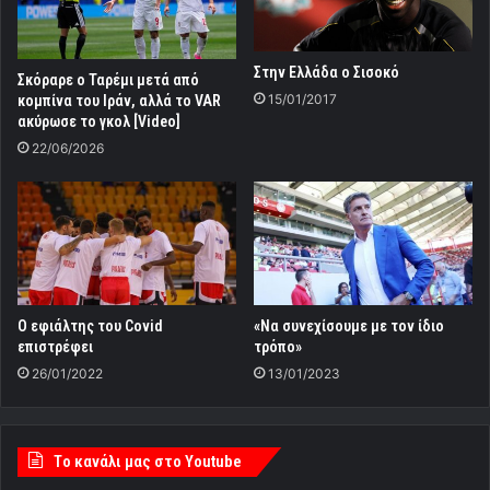
Στην Ελλάδα ο Σισοκό
Σκόραρε ο Ταρέμι μετά από
15/01/2017
κομπίνα του Ιράν, αλλά το VAR
ακύρωσε το γκολ [Video]
22/06/2026
Ο εφιάλτης του Covid
«Να συνεχίσουμε με τον ίδιο
επιστρέφει
τρόπο»
26/01/2022
13/01/2023
Tο κανάλι μας στο Youtube