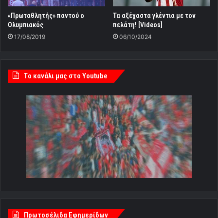
«Πρωταθλητής» παντού ο
Τα αξέχαστα γλέντια με τον
Ολυμπιακός
πελάτη! [Videos]
17/08/2019
06/10/2024
Tο κανάλι μας στο Youtube
Πρωτοσέλιδα Εφημερίδων