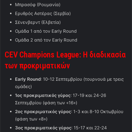
Μπρασόφ (Ρουμανία)
Ερυθρός Αστέρας (Σερβία)
Σένενβερντ (Ελβετία)
Ομάδα 1 από τον Early Round
Ομάδα 2 από τον Early Round
CEV
Champions
League
: Η διαδικασία
των προκριματικών
Early Round
: 10-12 Σεπτεμβρίου (τουρνουά με τρεις
ομάδες)
1ος προκριματικός γύρος
: 17-19 και 24-26
Σεπτεμβρίου (φάση των «16»)
2ος προκριματικός γύρος
: 1-3 και 8-10 Οκτωβρίου
(φάση των «8»)
3ος προκριματικός γύρος
: 15-17 και 22-24