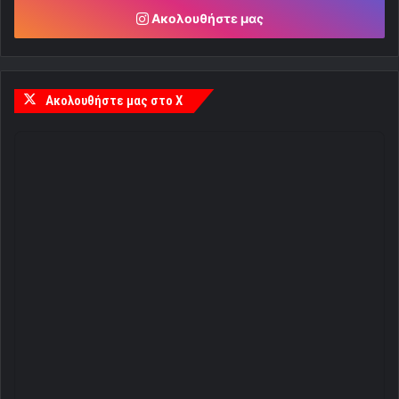
Ακολουθήστε μας
Ακολουθήστε μας στο X