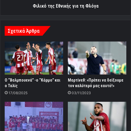
Φιλικό της Εθνικής για τη Φλόγα
Σχετικά Άρθρα
Ο “Βαλμπουενά” -ο “Κάρμο” και
Μαρτίνεθ: «Πρέπει να δείξουμε
ο Ταλίς
τον καλύτερό μας εαυτό!»
17/08/2025
03/11/2023