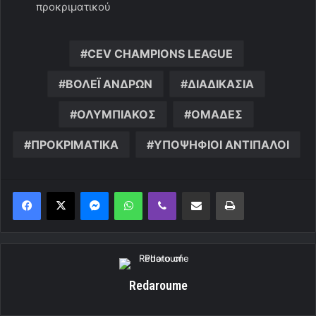
προκριματικού
CEV CHAMPIONS LEAGUE
ΒΟΛΕΪ ΑΝΔΡΩΝ
ΔΙΑΔΙΚΑΣΙΑ
ΟΛΥΜΠΙΑΚΟΣ
ΟΜΑΔΕΣ
ΠΡΟΚΡΙΜΑΤΙΚΑ
ΥΠΟΨΗΦΙΟΙ ΑΝΤΙΠΑΛΟΙ
Messenger
WhatsApp
Viber
Κοινοποίηση μέσω ηλεκτρονικού ταχυδρομείου
Εκτύπωση
Redaroume