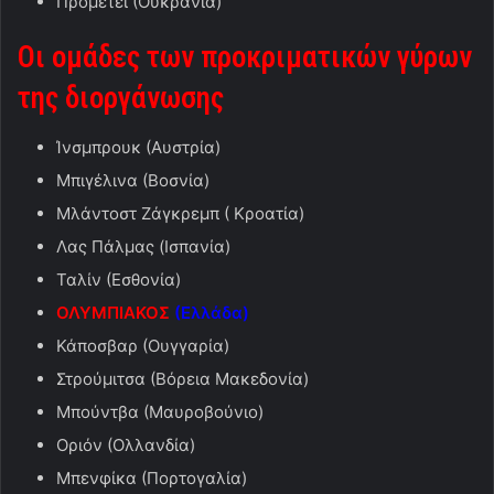
Προμετέι (Ουκρανία)
Οι ομάδες των προκριματικών γύρων
της διοργάνωσης
Ίνσμπρουκ (Αυστρία)
Μπιγέλινα (Βοσνία)
Μλάντοστ Ζάγκρεμπ ( Κροατία)
Λας Πάλμας (Ισπανία)
Ταλίν (Εσθονία)
ΟΛΥΜΠΙΑΚΟΣ
(Ελλάδα)
Κάποσβαρ (Ουγγαρία)
Στρούμιτσα (Βόρεια Μακεδονία)
Μπούντβα (Μαυροβούνιο)
Οριόν (Ολλανδία)
Μπενφίκα (Πορτογαλία)