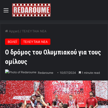
Menu
Αρχική
/
ΤΕΛΕΥΤΑΙΑ ΝΕΑ
ΒΟΛΕΪ
ΤΕΛΕΥΤΑΙΑ ΝΕΑ
Ο δρόμος του Ολυμπιακού για τους
ομίλους
Redaroume
10/07/2024
1 minute read