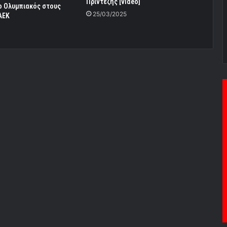
Πρίντεζης [video]
ο Ολυμπιακός στους
25/03/2025
ΑΕΚ