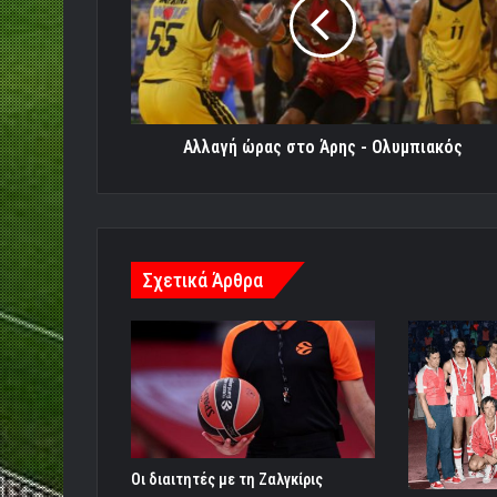
Άρης
-
Ολυμπιακός
Αλλαγή ώρας στο Άρης - Ολυμπιακός
Σχετικά Άρθρα
Οι διαιτητές με τη Ζαλγκίρις