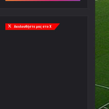
Ακολουθήστε μας στο X