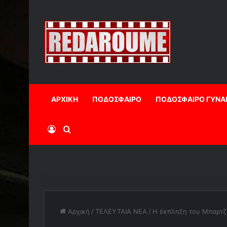
ΑΡΧΙΚΗ
ΠΟΔΟΣΦΑΙΡΟ
ΠΟΔΟΣΦΑΙΡΟ ΓΥΝΑ
Log In
Αναζήτηση
Αρχική
/
ΤΕΛΕΥΤΑΙΑ ΝΕΑ
/
Η έκπληξη του Μπαρτ