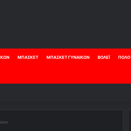
ΙΚΩΝ
ΜΠΑΣΚΕΤ
ΜΠΑΣΚΕΤ ΓΥΝΑΙΚΩΝ
ΒΟΛΕΪ
ΠΟΛΟ
ζώκα