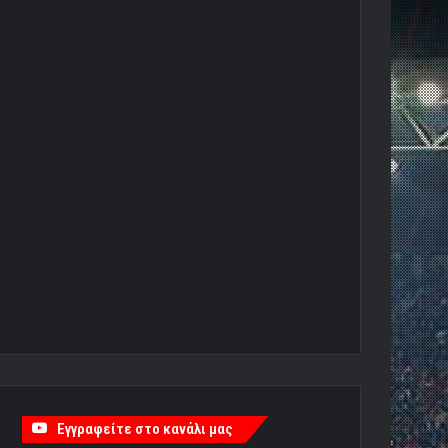
Εγγραφείτε στο κανάλι μας