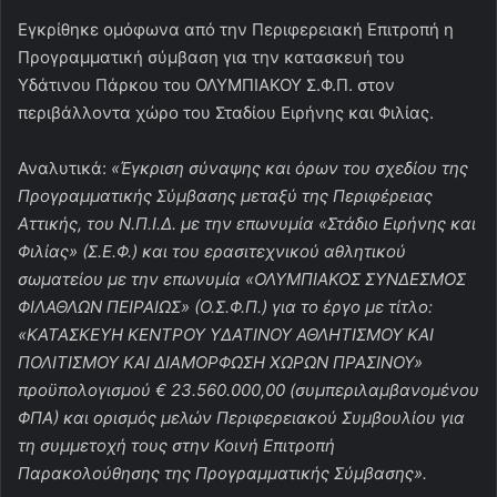
Εγκρίθηκε ομόφωνα από την Περιφερειακή Επιτροπή η
Προγραμματική σύμβαση για την κατασκευή του
Υδάτινου Πάρκου του ΟΛΥΜΠΙΑΚΟΥ Σ.Φ.Π. στον
περιβάλλοντα χώρο του Σταδίου Ειρήνης και Φιλίας.
Αναλυτικά:
«Έγκριση σύναψης και όρων του σχεδίου της
Προγραμματικής Σύμβασης μεταξύ της Περιφέρειας
Αττικής, του Ν.Π.Ι.Δ. με την επωνυμία «Στάδιο Ειρήνης και
Φιλίας» (Σ.Ε.Φ.) και του ερασιτεχνικού αθλητικού
σωματείου με την επωνυμία «ΟΛΥΜΠΙΑΚΟΣ ΣΥΝΔΕΣΜΟΣ
ΦΙΛΑΘΛΩΝ ΠΕΙΡΑΙΩΣ» (Ο.Σ.Φ.Π.) για το έργο με τίτλο:
«ΚΑΤΑΣΚΕΥΗ ΚΕΝΤΡΟΥ ΥΔΑΤΙΝΟΥ ΑΘΛΗΤΙΣΜΟΥ ΚΑΙ
ΠΟΛΙΤΙΣΜΟΥ ΚΑΙ ΔΙΑΜΟΡΦΩΣΗ ΧΩΡΩΝ ΠΡΑΣΙΝΟΥ»
προϋπολογισμού € 23.560.000,00 (συμπεριλαμβανομένου
ΦΠΑ) και ορισμός μελών Περιφερειακού Συμβουλίου για
τη συμμετοχή τους στην Κοινή Επιτροπή
Παρακολούθησης της Προγραμματικής Σύμβασης».