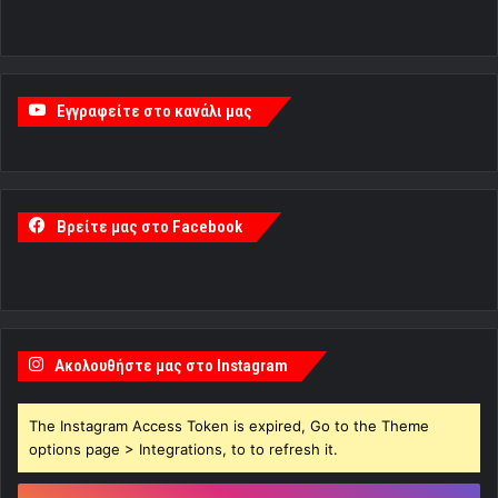
Εγγραφείτε στο κανάλι μας
Βρείτε μας στο Facebook
Ακολουθήστε μας στο Instagram
The Instagram Access Token is expired, Go to the Theme
options page > Integrations, to to refresh it.