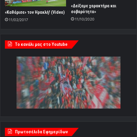
«Δείξαμε χαρακτήρα και
σοβαρότητα»
«Καθάρισε» τον Ηρακλή! (Video)
11/10/2020
11/02/2017
Tο κανάλι μας στο Youtube
Πρωτοσέλιδα Εφημερίδων