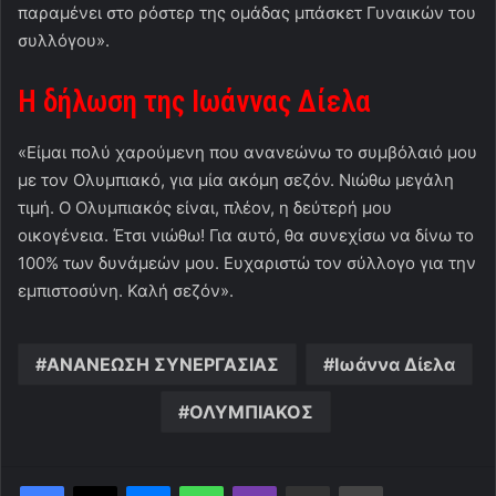
παραμένει στο ρόστερ της ομάδας μπάσκετ Γυναικών του
συλλόγου».
Η δήλωση της Ιωάννας Δίελα
«Είμαι πολύ χαρούμενη που ανανεώνω το συμβόλαιό μου
με τον Ολυμπιακό, για μία ακόμη σεζόν. Νιώθω μεγάλη
τιμή. Ο Ολυμπιακός είναι, πλέον, η δεύτερή μου
οικογένεια. Έτσι νιώθω! Για αυτό, θα συνεχίσω να δίνω το
100% των δυνάμεών μου. Ευχαριστώ τον σύλλογο για την
εμπιστοσύνη. Καλή σεζόν».
ΑΝΑΝΕΩΣΗ ΣΥΝΕΡΓΑΣΙΑΣ
Ιωάννα Δίελα
ΟΛΥΜΠΙΑΚΟΣ
Messenger
WhatsApp
Viber
Κοινοποίηση μέσω ηλεκτρονικού ταχυδρομείου
Εκτύπωση