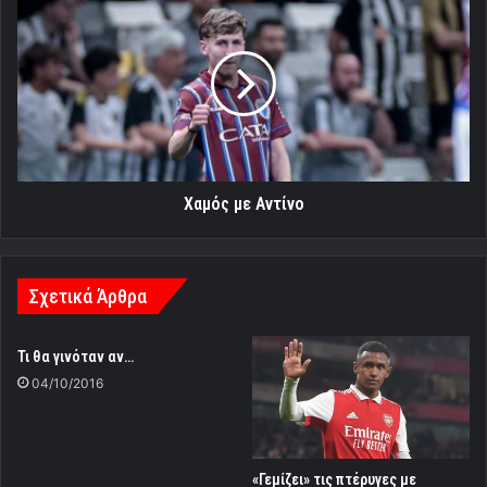
με
Αντίνο
Χαμός με Αντίνο
Σχετικά Άρθρα
Τι θα γινόταν αν…
04/10/2016
«Γεμίζει» τις πτέρυγες με