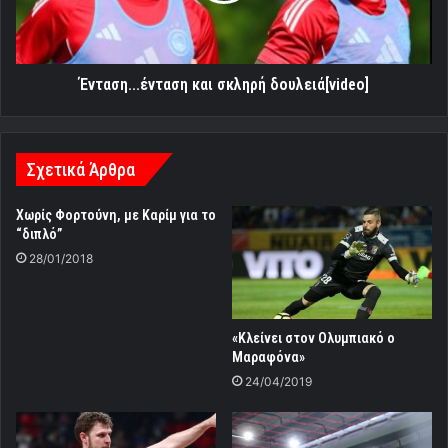
Ένταση...ένταση και σκληρή δουλειά[video]
Σχετικά Άρθρα
Χωρίς Φορτούνη, με Καρίμ για το
“διπλό”
28/01/2018
«Κλείνει στον Ολυμπιακό ο
Μαραφόνα»
24/04/2019