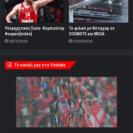
Υπερηχητικός Σασα -Κομπιούτερ
Το φιλικό με Νότιγχαμ σε
Φουρνιέ[video]
COSMOTE και MEGA
19/12/2024
01/08/2024
Tο κανάλι μας στο Youtube