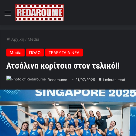
Menu
Αρχική
/
Media
Media
ΠΟΛΟ
ΤΕΛΕΥΤΑΙΑ ΝΕΑ
Ατσάλινα κορίτσια στον τελικό!!
Redaroume
21/07/2025
1 minute read