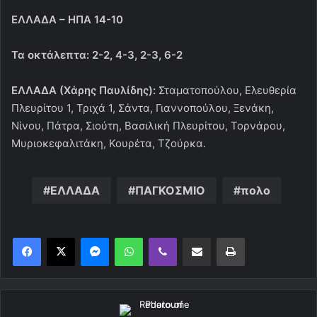
ΕΛΛΑΔΑ – ΗΠΑ 14-10
Τα οκτάλεπτα: 2-2, 4-3, 2-3, 6-2
ΕΛΛΑΔΑ (Χάρης Παυλίδης):
Σταματοπούλου, Ελευθερία
Πλευρίτου 1, Τριχά 1, Σάντα, Γιαννοπούλου, Ξενάκη,
Νίνου, Πάτρα, Σιούτη, Βασιλική Πλευρίτου, Τορνάρου,
Μυριοκεφαλιτάκη, Κουρέτα, Τζούρκα.
ΕΛΛΑΔΑ
ΠΑΓΚΟΣΜΙΟ
πολο
Messenger
WhatsApp
Viber
Κοινοποίηση μέσω ηλεκτρονικού ταχυδρομείου
Εκτύπωση