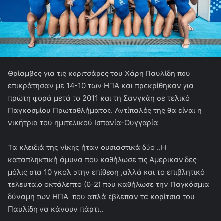
Θρίαμβος για τις κοριτσάρες του Χάρη Παυλίδη που
επικράτησαν με 14-10 των ΗΠΑ και προκρίθηκαν για
πρώτη φορά μετά το 2011 και τη Σανγκάη σε τελικό
Παγκοσμίου Πρωταθλήματος. Αντίπαλός της θα είναι η
νικήτρια του ημιτελικού Ισπανία-Ουγγαρία
Τα κλειδιά της νίκης ήταν ουσιαστικά δύο ..Η
καταπληκτική άμυνα που καθήλωσε τις Αμερικανίδες
μόλις στα 10 γκολ στην επίθεση ,αλλά και το επιβλητικό
τελευταίο οκτάλεπτο (6-2) που καθήλωσε την Παγκόσμια
δύναμη των ΗΠΑ που απλά έβλεπαν τα κορίτσια του
Παυλίδη να κάνουν πάρτι..