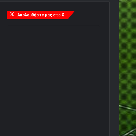
Ακολουθήστε μας στο X