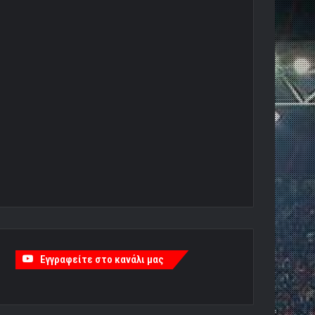
Εγγραφείτε στο κανάλι μας