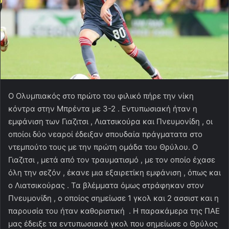
Ο Ολυμπιακός στο πρώτο του φιλικό πήρε την νίκη
κόντρα στην Μπρέντα με 3-2 . Εντυπωσιακή ήταν η
εμφάνιση των Γιαζιτσι , Λιατσικούρα και Πνευμονίδη , οι
οποίοι δύο νεαροί έδειξαν σπουδαία πράγματατα στο
ντεμπούτο τους με την πρώτη ομάδα του Θρύλου. Ο
Γιαζιτσι , μετά από τον τραυματισμό , με τον οποίο έχασε
όλη την σεζόν , έκανε μια εξαιρετίκη εμφάνιση , όπως και
ο Λιατσικούρας . Τα βλέμματα όμως στράφηκαν στον
Πνευμονίδη , ο οποίος σημείωσε 1 γκολ και 2 ασσιστ και η
παρουσία του ήταν καθοριστική . Η παρακάμερα της ΠΑΕ
μας έδειξε τα εντυπωσιακά γκολ που σημείωσε ο Θρύλος