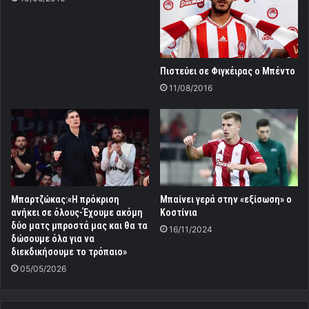
Πιστεύει σε Φιγκέιρας ο Μπέντο
11/08/2016
Μπαρτζώκας:«Η πρόκριση
Μπαίνει γερά στην «εξίσωση» ο
ανήκει σε όλους-Έχουμε ακόμη
Κοστίνια
δύο ματς μπροστά μας και θα τα
16/11/2024
δώσουμε όλα για να
διεκδικήσουμε το τρόπαιο»
05/05/2026