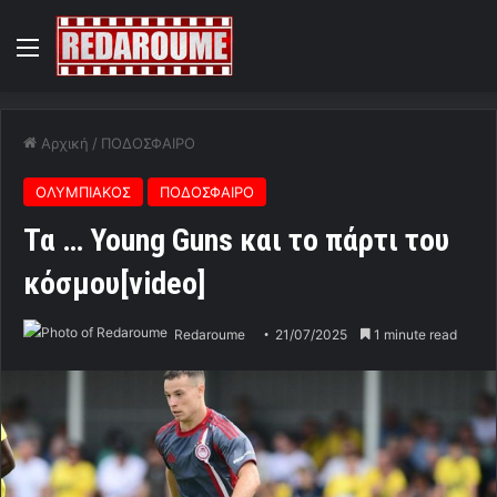
Menu
Αρχική
/
ΠΟΔΟΣΦΑΙΡΟ
ΟΛΥΜΠΙΑΚΟΣ
ΠΟΔΟΣΦΑΙΡΟ
Τα … Young Guns και το πάρτι του
κόσμου[video]
Redaroume
21/07/2025
1 minute read