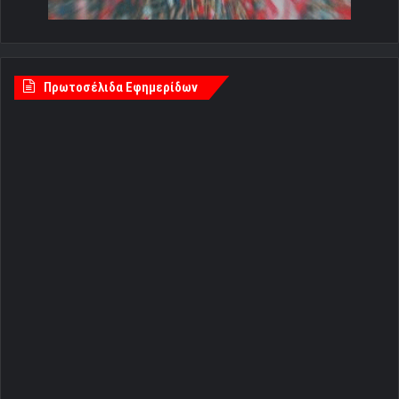
Πρωτοσέλιδα Εφημερίδων