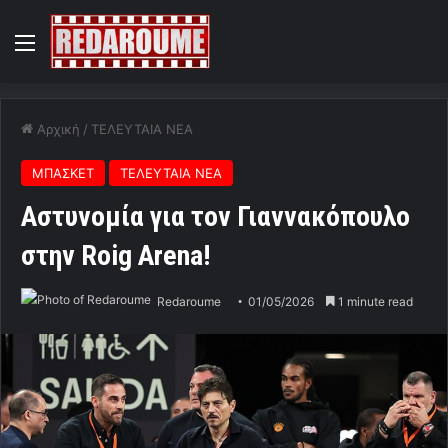
Menu
Αρχική
/
ΤΕΛΕΥΤΑΙΑ ΝΕΑ
ΜΠΑΣΚΕΤ
ΤΕΛΕΥΤΑΙΑ ΝΕΑ
Αστυνομία για τον Γιαννακόπουλο
στην Roig Arena!
Redaroume
01/05/2026
1 minute read