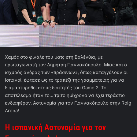
Χαμός στο φινάλε του ματς στη Βαλένθια, με
πρωταγωνιστή τον Δημήτρη Γιαννακόπουλο. Μιας και ο
ισχυρός άνδρας των «πράσινων», όπως καταγγέλουν οι
Ισπανοί, έφτασε ως το τραπέζι της γραμματείας για να
διαμαρτυρηθεί στους διαιτητές του Game 2. Το
αποτέλεσμα ήταν το… τρίτο ημίχρονο να έχει τεράστιο
ενδιαφέρον. Αστυνομία για τον Γιαννακόπουλο στην Roig
Arena!
Η ισπανική Αστυνομία για τον