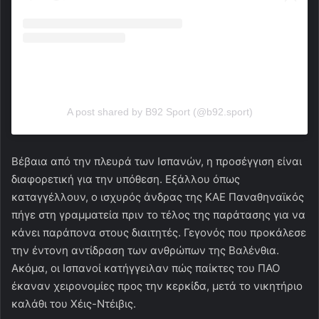
A post shared by B92 Sport (@b92.sport)
Βέβαια από την πλευρά των Ισπανών, η προσέγγιση είναι
διαφορετική για την υπόθεση. Εξάλλου όπως
καταγγέλλουν, ο ισχυρός άνδρας της ΚΑΕ Παναθηναϊκός
πήγε στη γραμματεία πριν το τέλος της παράτασης για να
κάνει παράπονα στους διαιτητές. Γεγονός που προκάλεσε
την έντονη αντίδραση των ανθρώπων της Βαλένθια.
Ακόμα, οι Ισπανοί κατήγγειλαν πώς παίκτες του ΠΑΟ
έκαναν χειρονομίες προς την κερκίδα, μετά το νικητήριο
καλάθι του Χέις-Ντέιβις.