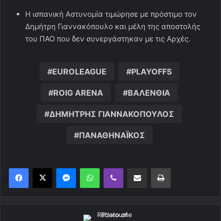
Η ισπανική Αστυνομία τιμώρησε με πρόστιμο τον
Δημήτρη Γιαννακόπουλο και μέλη της αποστολής
του ΠΑΟ που δεν συνεργάστηκαν με τις Αρχές.
EUROLEAGUE
PLAYOFFS
ROIG ARENA
ΒΑΛΕΝΘΙΑ
ΔΗΜΗΤΡΗΣ ΓΙΑΝΝΑΚΟΠΟΥΛΟΣ
ΠΑΝΑΘΗΝΑΪΚΟΣ
Messenger
WhatsApp
Viber
Κοινοποίηση μέσω ηλεκτρονικού ταχυδρομείου
Εκτύπωση