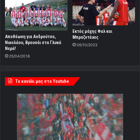
Εκτός μάχης Φαλ και
Αποθέωση για Ανδρούτσο,
Μπραζντέικις
Νικολάου, Βρουσάι στα Γλυκά
06/10/2023
Νερά!
25/04/2018
Tο κανάλι μας στο Youtube