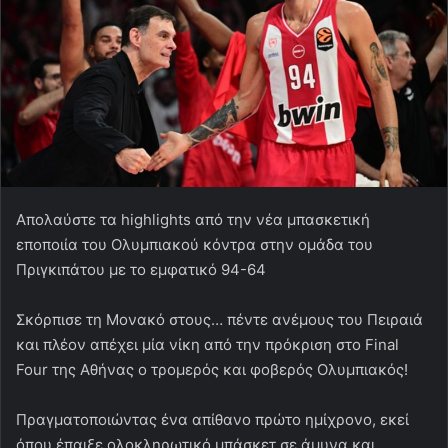
Απολαύστε τα highlights από την νέα μπασκετική
εποποιία του Ολυμπιακού κόντρα στην ομάδα του
Πριγκιπάτου με το εμφατικό 94-64
Σκόρπισε τη Μονακό στους… πέντε ανέμους του Πειραιά
και πλέον απέχει μία νίκη από την πρόκριση στο Final
Four της Αθήνας ο τρομερός και φοβερός Ολυμπιακός!
Πραγματοποιώντας ένα απίθανο πρώτο ημίχρονο, εκεί
όπου έπαιξε ολοκληρωτικό μπάσκετ σε άμυνα και