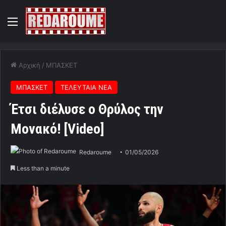
Menu
Αρχική
/
ΜΠΑΣΚΕΤ
ΜΠΑΣΚΕΤ
ΤΕΛΕΥΤΑΙΑ ΝΕΑ
Έτσι διέλυσε ο Θρύλος την
Μονακό! [Video]
Redaroume
01/05/2026
Less than a minute