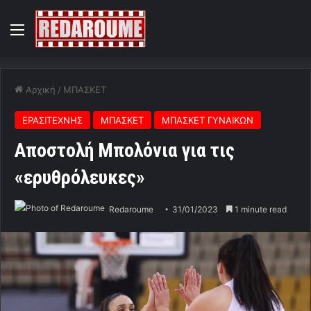
Menu
Αρχική
/
ΜΠΑΣΚΕΤ
ΕΡΑΣΙΤΕΧΝΗΣ
ΜΠΑΣΚΕΤ
ΜΠΑΣΚΕΤ ΓΥΝΑΙΚΩΝ
Αποστολή Μπολόνια για τις
«ερυθρόλευκες»
Redaroume
31/01/2023
1 minute read