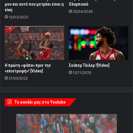
μου και αυτό που μετράει είναι η
Ολυμπιακό
νίκη
25/04/2026
15/03/2022
Η πρώτη «φάπα» πριν την
Σούπερ Τάιλερ ![Video]
«επιστροφή»! [Video]
12/11/2025
21/05/2022
Tο κανάλι μας στο Youtube