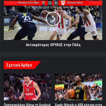
ΘΡΥΛΟΣ
στην
Πόλη
Αυτοκράτορας ΘΡΥΛΟΣ στην Πόλη
Σχετικά Άρθρα
Παπανικολάου: Κάνω τη δουλειά
Χωρίς Νάναλι η ΑΕΚ κόντρα στον