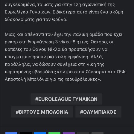
συγκεκριμένα, το ματς για στην 12η αγωνιστική της
Ευρωλίγκα Γυναικών. Ειδικότερα αυτό είναι ένα ακόμη
δύσκολο ματς για τον Θρύλο.
Μιας και απέναντι του έχει την ιταλική ομάδα που έχει
ρεκόρ στη διοργάνωση 3 νίκες-8 ήττες. Ωστόσο, οι
κοπέλες του Θάνου Νίκλα θα προσπαθήσουν να
πραγματοποιήσουν μια καλή εμφάνιση. Αλλά,
παράλληλα, να δώσουν συνέχεια στη νίκη της
περασμένης εβδομάδας κόντρα στην Σέκσαρντ στο ΣΕΦ.
Αποστολή Μπολόνια για τις «ερυθρόλευκες».
EUROLEAGUE ΓΥΝΑΙΚΩΝ
ΒΙΡΤΟΥΣ ΜΠΟΛΟΝΙΑ
ΟΛΥΜΠΙΑΚΟΣ
Messenger
WhatsApp
Viber
Κοινοποίηση μέσω ηλεκτρονικού ταχυδρομείου
Εκτύπωση