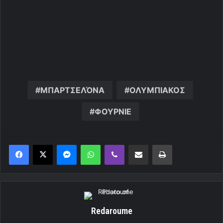
ΜΠΑΡΤΣΕΛΌΝΑ
ΟΛΥΜΠΙΑΚΟΣ
ΦΟΥΡΝΙΕ
Messenger
WhatsApp
Viber
Κοινοποίηση μέσω ηλεκτρονικού ταχυδρομείου
Εκτύπωση
Redaroume