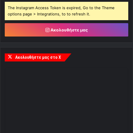
The Instagram Access Token is expired, Go to the Theme
options page > Integrations, to to refresh it.
Ακολουθήστε μας
Ακολουθήστε μας στο X