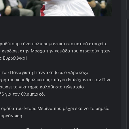
ραθέτουμε ένα πολύ σημαντικό στατιστικό στοιχείο.
 κερδίσει στην Μόσχα την «ομάδα του στρατού» ήταν
ης Ευρωλίγκα!
 του Παναγιώτη Γιαννάκη (σ.σ. ο «Δράκος»
ρη του «ερυθρόλευκους» πάγκο διαδέχονται τον Πίνι
ειώσει το νικητήριο καλάθι στο τελευταίο
6 για τον Ολυμπιακό.
ομάδα του Έτορε Μεσίνα που μέχρι εκείνο το σημείο
διοργάνωση.