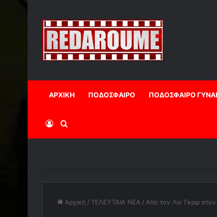
ΑΡΧΙΚΗ
ΠΟΔΟΣΦΑΙΡΟ
ΠΟΔΟΣΦΑΙΡΟ ΓΥΝΑ
Log In
Αναζήτηση
Αρχική
/
ΤΕΛΕΥΤΑΙΑ ΝΕΑ
/
Από τον Λιν Γκριρ στο