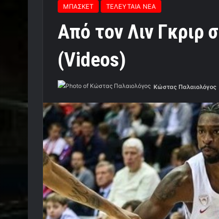
ΜΠΑΣΚΕΤ
ΤΕΛΕΥΤΑΙΑ ΝΕΑ
Από τον Λιν Γκριρ 
(Videos)
Κώστας Παλαιολόγος