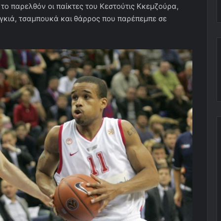
 το παρελθόν οι παίκτες του Κεστούτις Κκεμζούρα,
γκιά, τσαμπουκά και θάρρος που παρέπεμπε σε