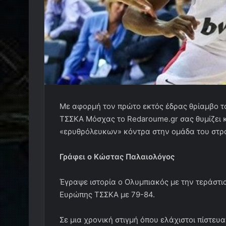
Με αφορμή τον πρώτο εκτός έδρας θρίαμβο το
ΤΣΣΚΑ Μόσχας το Redaroume.gr σας θυμίζει κα
«ερυθρόλευκων» κόντρα στην ομάδα του στρ
Γράφει ο Κώστας Παλαιολόγος
Έγραψε ιστορία ο Ολυμπιακός με την τεράστι
Ευρώπης ΤΣΣΚΑ με 79-84.
Σε μια χρονική στιγμή όπου ελάχιστοι πίστευ