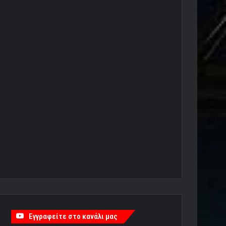
Εγγραφείτε στο κανάλι μας