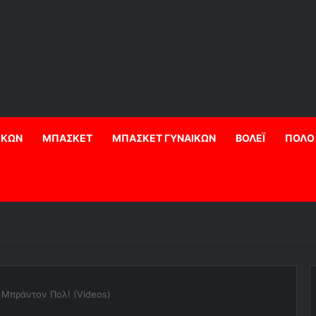
ΙΚΩΝ
ΜΠΑΣΚΕΤ
ΜΠΑΣΚΕΤ ΓΥΝΑΙΚΩΝ
ΒΟΛΕΪ
ΠΟΛΟ
ν Μπράντον Πολ! (Videos)