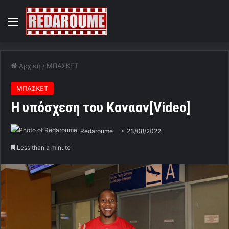
Menu
Αρχική
/
ΜΠΑΣΚΕΤ
ΜΠΑΣΚΕΤ
Η υπόσχεση του Κανααν[Video]
Redaroume
23/08/2022
Less than a minute