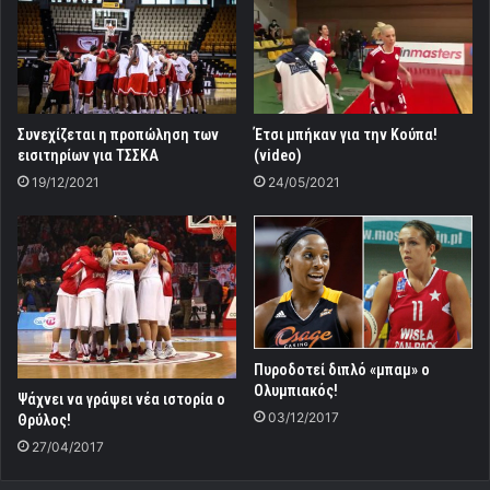
Συνεχίζεται η προπώληση των
Έτσι μπήκαν για την Κούπα!
εισιτηρίων για ΤΣΣΚΑ
(video)
19/12/2021
24/05/2021
Πυροδοτεί διπλό «μπαμ» ο
Ολυμπιακός!
Ψάχνει να γράψει νέα ιστορία ο
03/12/2017
Θρύλος!
27/04/2017