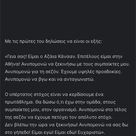
Με τις πρώτες του δηλώσεις να είναι οι εξής:
«Γεια σας! Είμαι ο Αζάια Κάνααν. Επιτέλους είμαι στην
Αθήνα! Ανυπομονώ να ξεκινήσω με τους συμπαίκτες μου.
Ανυπομονώ για τη σεζόν. Έχουμε υψηλές προσδοκίες.
Ανυπομονώ να βγω και να ανταγωνιστώ.
Ο υπέρτατος στόχος είναι να κερδίσουμε ένα
πρωτάθλημα. Θα δώσω ό,τι έχω στην ομάδα, στους
συμπαίκτες μου, στον οργανισμό. Ανυπομονώ στο τέλος
της σεζόν να έχουμε πετύχει τον απόλυτο στόχο.
Δεν βλέπω την ώρα να ξεκινήσω! Ανυπομονώ να σας δω
στο γήπεδο! Είμαι εγώ! Είμαι εδώ! Ευχαριστώ».