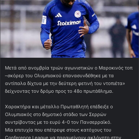
Μετά από ανομβρία τριών αγωνιστικών ο Μαροκινός τοπ
–σκόρερ του Ολυμπιακού επανασυνδέθηκε με τα
αντίπαλα δίχτυα με την δεύτερη φετινή του ντοπιέτα»
δείχνοντας τον δρόμο προς το 48ο πρωτάθλημα.
Χαρακτήρα και μέταλλο Πρωταθλητή επέδειξε ο
Ολυμπιακός στο δημοτικό στάδιο των Σερρών
συντρίβοντας με το ευρύ 4-0 τον Πανσερραϊκό.
Μία επιτυχία που επέτρεψε στους κατόχους του
Conference League να παραμείνουν ακλόνητο στην