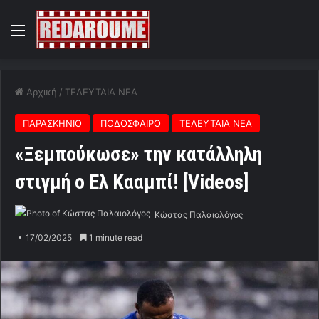
Menu
Αρχική
/
ΤΕΛΕΥΤΑΙΑ ΝΕΑ
ΠΑΡΑΣΚΗΝΙΟ
ΠΟΔΟΣΦΑΙΡΟ
ΤΕΛΕΥΤΑΙΑ ΝΕΑ
«Ξεμπούκωσε» την κατάλληλη
στιγμή ο Ελ Κααμπί! [Videos]
Κώστας Παλαιολόγος
17/02/2025
1 minute read