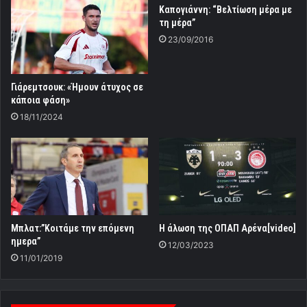
Καπογιάννη: “Βελτίωση μέρα με
τη μέρα”
23/09/2016
Γιάρεμτσουκ: «Ήμουν άτυχος σε
κάποια φάση»
18/11/2024
Μπλατ:”Κοιτάμε την επόμενη
Η άλωση της ΟΠΑΠ Αρένα[video]
ημερα”
12/03/2023
11/01/2019