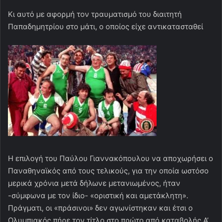
Κι αυτό με αφορμή τον τραυματισμό του διαιτητή
Παπαδημητρίου στο μάτι, ο οποίος είχε αντικατασταθεί
Η επιλογή του Παύλου Γιαννακόπουλου να αποχωρήσει ο
Παναθηναϊκός από τους τελικούς, για την οποία ωστόσο
μερικά χρόνια μετά δήλωνε μετανιωμένος, ήταν
-σύμφωνα με τον ίδιο- «οριστική και αμετάκλητη».
Πράγματι, οι «πράσινοι» δεν αγωνίστηκαν και έτσι ο
Ολυμπιακός πήρε τον τίτλο στο πρώτο από καταβολής Α’