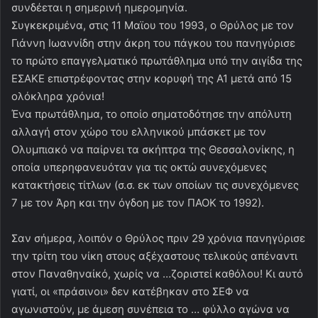
συνδέεται η σημερινή ημερομηνία.
Συγκεκριμένα, στις 11 Μαϊου του 1993, ο Θρύλος με τον
Γιάννη Ιωαννίδη στην άκρη του πάγκου του πανηγύρισε
το πρώτο επαγγελματικό πρωτάθλημα υπό την αιγίδα της
ΕΣΑΚΕ επιστρέφοντας στην κορυφή της Α1 μετά από 15
ολόκληρα χρόνια!
Ένα πρωτάθλημα, το οποίο σηματοδότησε την απόλυτη
αλλαγή στον χώρο του ελληνικού μπάσκετ με τον
Ολυμπιακό να παίρνει τα σκήπτρα της Θεσσαλονίκης, η
οποία υπερηφανευόταν για τις οκτώ συνεχόμενες
κατακτήσεις τίτλων (σ.σ. εκ των οποίων τις συνεχόμενες
7 με τον Άρη και την όγδοη με τον ΠΑΟΚ το 1992).
Σαν σήμερα, λοιπόν ο Θρύλος πριν 29 χρόνια πανηγύρισε
την τρίτη του νίκη στους αξέχαστους τελικούς απέναντι
στον Παναθηναίκό, χωρίς να …ζοριστεί καθόλου! Κι αυτό
γιατί, οι «πράσινοι» δεν κατέβηκαν στο ΣΕΦ να
αγωνιστούν, με άμεση συνέπεια το … φύλλο αγώνα να