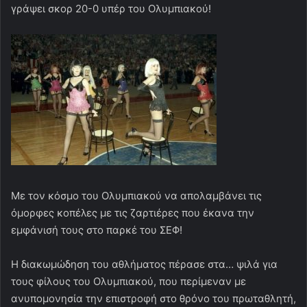
γράψει σκορ 20-0 υπέρ του Ολυμπιακού!
Με τον κόσμο του Ολυμπιακού να απολαμβάνει τις
όμορφες κοπέλες με τις ζαρτιέρες που έκανα την
εμφάνισή τους στο παρκέ του ΣΕΦ!
Η διακωμώδηση του αθλήματος πέρασε στα… ψιλά για
τους φίλους του Ολυμπιακού, που περίμεναν με
ανυπομονησία την επιστροφή στο θρόνο του πρωταθλητή,