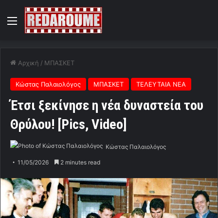
Menu
Αρχική
/
ΜΠΑΣΚΕΤ
Κώστας Παλαιολόγος
ΜΠΑΣΚΕΤ
ΤΕΛΕΥΤΑΙΑ ΝΕΑ
Έτσι ξεκίνησε η νέα δυναστεία του
Θρύλου! [Pics, Video]
Κώστας Παλαιολόγος
11/05/2026
2 minutes read