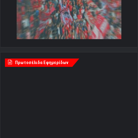
Πρωτοσέλιδα Εφημερίδων