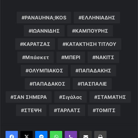
PANAUHNA;IKOS
ΕΛΛΗΝΙΑΔΗΣ
ΙΩΑΝΝΙΔΗΣ
ΚΑΜΠΟΥΡΗΣ
ΚΑΡΑΤΖΑΣ
ΚΑΤΑΚΤΗΣΗ ΤΙΤΛΟΥ
Μπάσκετ
ΜΠΕΡΙ
ΝΑΚΙΤΣ
ΟΛΥΜΠΙΑΚΟΣ
ΠΑΠΑΔΑΚΗΣ
ΠΑΠΑΔΑΚΟΣ
ΠΑΣΠΑΛΙΕ
ΣΑΝ ΣΗΜΕΡΑ
Σιγάλας
ΣΤΑΜΑΤΗΣ
ΣΤΕΨΗ
ΤΑΡΛΑΤΣ
ΤΟΜΙΤΣ
Messenger
WhatsApp
Viber
Κοινοποίηση μέσω ηλεκτρονικού ταχυδρομείου
Εκτύπωση