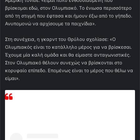
Αμερική τόνισε: «Είμαι πολύ ενθουσιασμένη που
βρίσκομαι εδώ, στον Ολυμπιακό. Το ένιωσα περισσότερο
από τη στιγμή που έφτασα και ήμουν έξω από το γήπεδο.
Ανυπομονώ να αρχίσουμε τα παιχνίδια».
Στη συνέχεια, η γκαρντ του Θρύλου σχολίασε: «Ο
Ολυμπιακός είναι το κατάλληλο μέρος για να βρίσκεσαι.
Έχουμε μία καλή ομάδα και θα είμαστε ανταγωνιστικές.
Στον Ολυμπιακό θέλουν συνεχώς να βρίσκονται στο
κορυφαίο επίπεδο. Επομένως είναι το μέρος που θέλω να
είμαι».