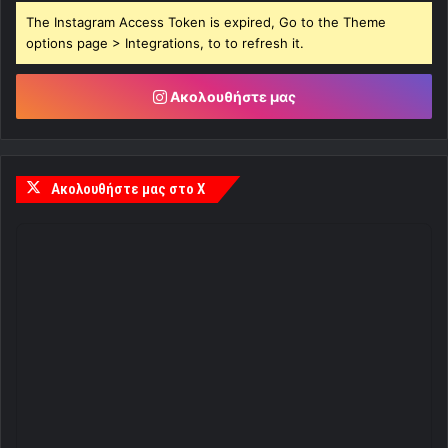
The Instagram Access Token is expired, Go to the Theme
options page > Integrations, to to refresh it.
Ακολουθήστε μας
Ακολουθήστε μας στο X