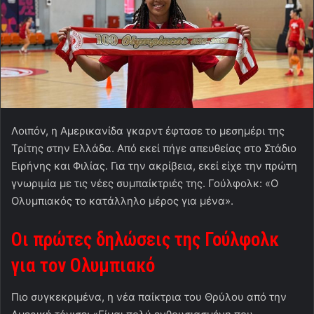
Λοιπόν, η Αμερικανίδα γκαρντ έφτασε το μεσημέρι της
Τρίτης στην Ελλάδα. Από εκεί πήγε απευθείας στο Στάδιο
Ειρήνης και Φιλίας. Για την ακρίβεια, εκεί είχε την πρώτη
γνωριμία με τις νέες συμπαίκτριές της. Γούλφολκ: «Ο
Ολυμπιακός το κατάλληλο μέρος για μένα».
Οι πρώτες δηλώσεις της Γούλφολκ
για τον Ολυμπιακό
Πιο συγκεκριμένα, η νέα παίκτρια του Θρύλου από την