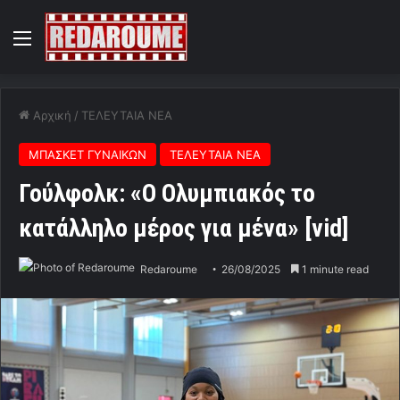
Menu
Αρχική
/
ΤΕΛΕΥΤΑΙΑ ΝΕΑ
ΜΠΑΣΚΕΤ ΓΥΝΑΙΚΩΝ
ΤΕΛΕΥΤΑΙΑ ΝΕΑ
Γούλφολκ: «Ο Ολυμπιακός το
κατάλληλο μέρος για μένα» [vid]
Redaroume
26/08/2025
1 minute read