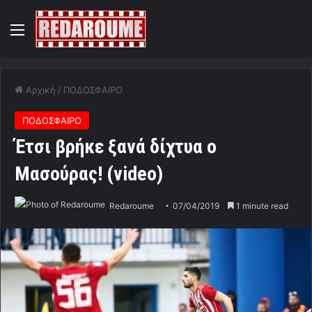
Menu
Αρχική
/
ΠΟΔΟΣΦΑΙΡΟ
ΠΟΔΟΣΦΑΙΡΟ
Έτσι βρήκε ξανά δίχτυα ο
Μασούρας! (video)
Redaroume
07/04/2019
1 minute read