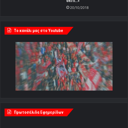
σπίτι…»
20/10/2018
Tο κανάλι μας στο Youtube
Πρωτοσέλιδα Εφημερίδων