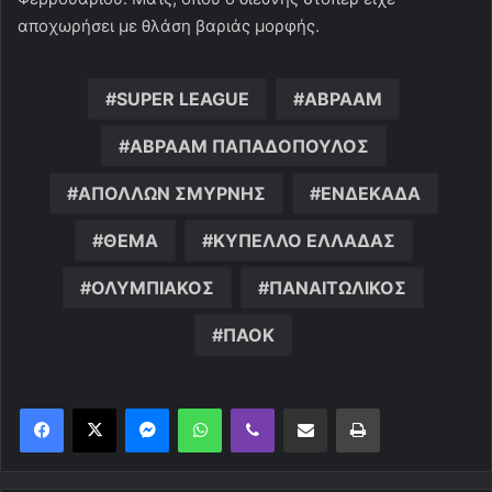
αποχωρήσει με θλάση βαριάς μορφής.
SUPER LEAGUE
ΑΒΡΑΑΜ
ΑΒΡΑΑΜ ΠΑΠΑΔΟΠΟΥΛΟΣ
ΑΠΟΛΛΩΝ ΣΜΥΡΝΗΣ
ΕΝΔΕΚΑΔΑ
ΘΕΜΑ
ΚΥΠΕΛΛΟ ΕΛΛΑΔΑΣ
ΟΛΥΜΠΙΑΚΟΣ
ΠΑΝΑΙΤΩΛΙΚΟΣ
ΠΑΟΚ
Messenger
WhatsApp
Viber
Κοινοποίηση μέσω ηλεκτρονικού ταχυδρομείου
Εκτύπωση