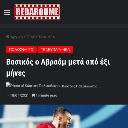
Menu
Αρχική
/
ΤΕΛΕΥΤΑΙΑ ΝΕΑ
ΠΟΔΟΣΦΑΙΡΟ
ΤΕΛΕΥΤΑΙΑ ΝΕΑ
Βασικός ο Αβραάμ μετά από έξι
μήνες
Κώστας Παλαιολόγος
18/04/2021
1 minute read