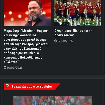
Μαρινάκης: “Με πίστη, θάρρος
Ολυμπιακός: Νίκησε και τη
και σκληρή δουλειά θα
Δραπετσώνα!
συνεχίσουμε να μεγαλώνουμε
17/09/2025
τον Σύλλογο που ήδη βρίσκεται
στην ελίτ του Ευρωπαϊκού
ποδοσφαίρου και είναι ο
κορυφαίος Πολυαθλητικός
σύλλογος”
10/03/2025
Tο κανάλι μας στο Youtube