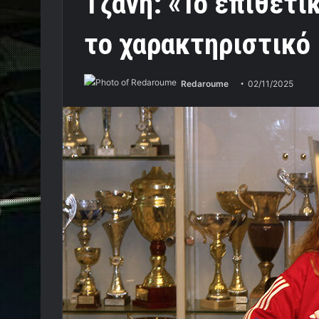
Τζανή: «Το επιθετι
το χαρακτηριστικό
Redaroume
02/11/2025