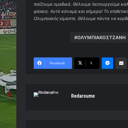
παίζουμε ομαδικά. Θέλουμε λειτουργούμε καλ
φάσεις. Αυτό κάναμε και σήμερα! Το επιθετικ
Ολυμπιακός είμαστε. Θέλουμε πάντα να κερδί
ΟΛΥΜΠΙΑΚΟΣΤΖΑΝΗ
Messen
Κο
Facebook
X
Redaroume