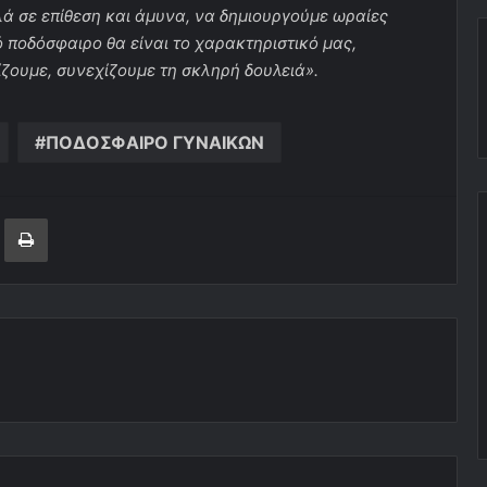
ά σε επίθεση και άμυνα, να δημιουργούμε ωραίες
ό ποδόσφαιρο θα είναι το χαρακτηριστικό μας,
ζουμε, συνεχίζουμε τη σκληρή δουλειά».
ΠΟΔΟΣΦΑΙΡΟ ΓΥΝΑΙΚΩΝ
ger
ινοποίηση μέσω ηλεκτρονικού ταχυδρομείου
Εκτύπωση