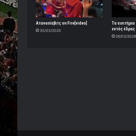
Ατανασίεβιτς on Fire[video]
Tα εισιτήρι
εντός έδρας
30/03/2025
26/03/2026