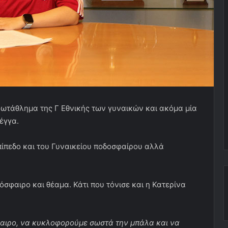
ωτάθλημα της Γ Εθνικής των γυναικών και ακόμα μία
έγγα.
πίπεδο και του Γυναικείου ποδοσφαίρου αλλά
όσφαιρο και θέαμα. Κάτι που τόνισε και η Κατερίνα
αιρο, να κυκλοφορούμε σωστά την μπάλα και να