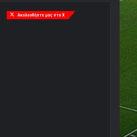
Ακολουθήστε μας στο X