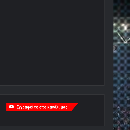
Εγγραφείτε στο κανάλι μας