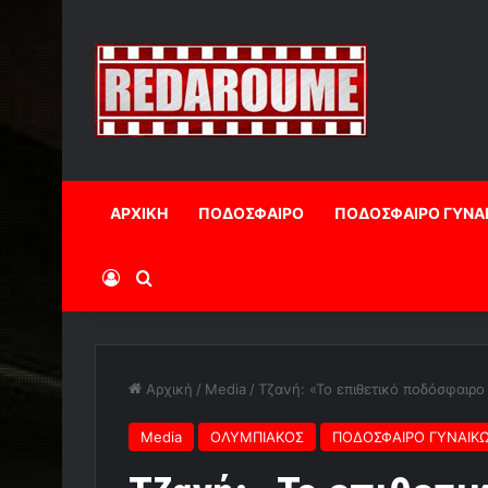
ΑΡΧΙΚΗ
ΠΟΔΟΣΦΑΙΡΟ
ΠΟΔΟΣΦΑΙΡΟ ΓΥΝΑ
Log In
Αναζήτηση
Αρχική
/
Media
/
Τζανή: «Το επιθετικό ποδόσφαιρο 
Media
ΟΛΥΜΠΙΑΚΟΣ
ΠΟΔΟΣΦΑΙΡΟ ΓΥΝΑΙΚ