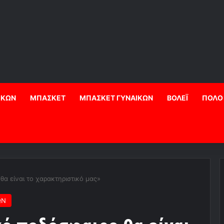
ΙΚΩΝ
ΜΠΑΣΚΕΤ
ΜΠΑΣΚΕΤ ΓΥΝΑΙΚΩΝ
ΒΟΛΕΪ
ΠΟΛΟ
θα είναι το χαρακτηριστικό μας»
ΩΝ