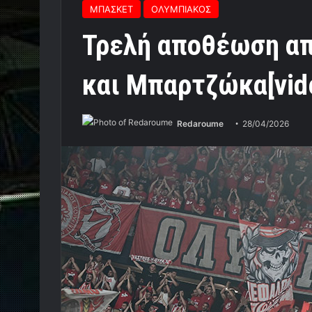
ΜΠΑΣΚΕΤ
ΟΛΥΜΠΙΑΚΟΣ
Τρελή αποθέωση απ
και Μπαρτζώκα[vid
Redaroume
28/04/2026