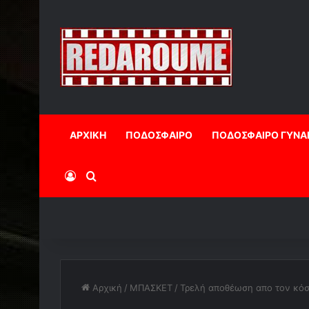
ΑΡΧΙΚΗ
ΠΟΔΟΣΦΑΙΡΟ
ΠΟΔΟΣΦΑΙΡΟ ΓΥΝΑ
Log In
Αναζήτηση
Αρχική
/
ΜΠΑΣΚΕΤ
/
Τρελή αποθέωση απο τον κόσ