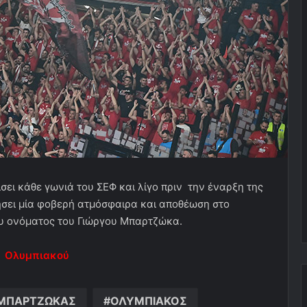
σει κάθε γωνιά του ΣΕΦ και λίγο πριν την έναρξη της
ήσει μία φοβερή ατμόσφαιρα και αποθέωση στο
ου ονόματος του Γιώργου Μπαρτζώκα.
υ
Ολυμπιακού
ΜΠΑΡΤΖΩΚΑΣ
ΟΛΥΜΠΙΑΚΟΣ