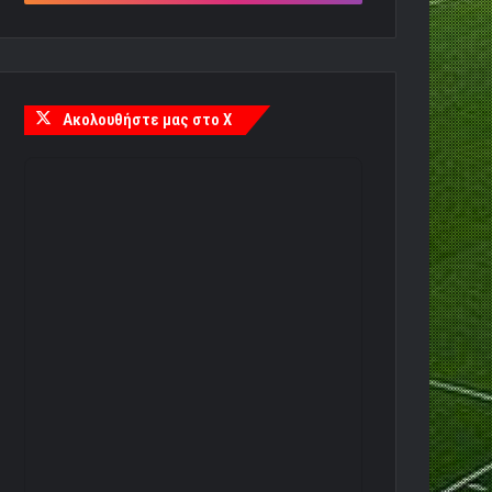
Ακολουθήστε μας στο X