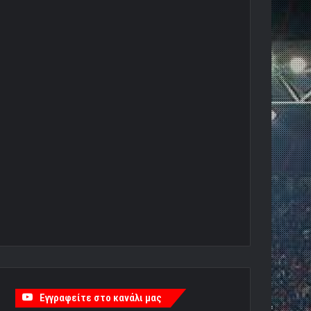
Εγγραφείτε στο κανάλι μας