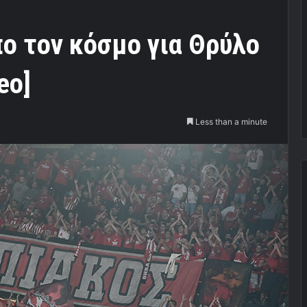
ο τον κόσμο για Θρύλο
eo]
Less than a minute