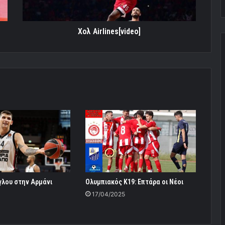
Xολ Airlines[video]
γλου στην Αρμάνι
Ολυμπιακός Κ19: Επτάρα οι Νέοι
17/04/2025