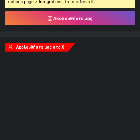
options page > Integrations, to to refresh it.
Ακολουθήστε μας
Ακολουθήστε μας στο X