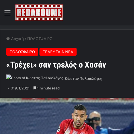
Menu
Αρχική
/
ΠΟΔΟΣΦΑΙΡΟ
ΠΟΔΟΣΦΑΙΡΟ
ΤΕΛΕΥΤΑΙΑ ΝΕΑ
«Τρέχει» σαν τρελός ο Χασάν
Κώστας Παλαιολόγος
01/01/2021
1 minute read