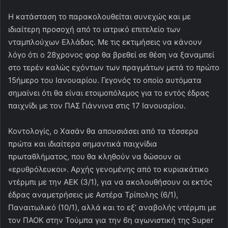
Η κατάσταση το παρακολουθείται συνεχώς και με
ιδιαίτερη προσοχή από το ιατρικό επιτελείο των
νταμπλούχων Ελλάδας. Με τις εκτιμήσεις να κάνουν
λόγο ότι ο 28χρονος φορ θα βρεθεί σε θέση να ξαναμπεί
στο τερέν καλώς εχόντων των πραγμάτων μετά το πρώτο
15ήμερο του Ιανουαρίου. Γεγονός το οποίο αυτόματα
σημαίνει ότι θα είναι ετοιμοπόλεμος για το εντός έδρας
παιχνίδι με τον ΠΑΣ Γιάννινα στις 17 Ιανουαρίου.
Κοντολογίς, ο Χασάν θα απουσιάσει από τα τέσσερα
πρώτα και ιδιαίτερα σημαντικά παιχνίδια
πρωταθλήματος, που θα κληθούν να δώσουν οι
«ερυθρόλευκοι». Αρχής γενομένης από το κυριακάτικο
ντέρμπι με την ΑΕΚ (3/1), για να ακολουθήσουν οι εκτός
έδρας αναμετρήσεις με Αστέρα Τρίπολης (6/1),
Παναιτωλικό (10/1), αλλά και το εξ’ αναβολής ντέρμπι με
τον ΠΑΟΚ στην Τούμπα για την 6η αγωνιστική της Super