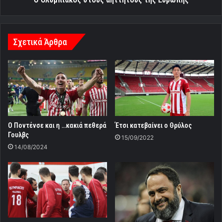
Σχετικά Άρθρα
O Ποντένσε και η …κακιά πεθερά
Έτσι κατεβαίνει ο Θρύλος
Γουλβς
15/09/2022
14/08/2024