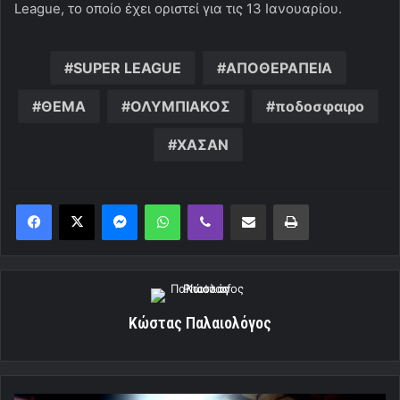
League, το οποίο έχει οριστεί για τις 13 Ιανουαρίου.
SUPER LEAGUE
ΑΠΟΘΕΡΑΠΕΙΑ
ΘΕΜΑ
ΟΛΥΜΠΙΑΚΟΣ
ποδοσφαιρο
ΧΑΣΑΝ
Messenger
WhatsApp
Viber
Κοινοποίηση μέσω ηλεκτρονικού ταχυδρομείου
Εκτύπωση
Κώστας Παλαιολόγος