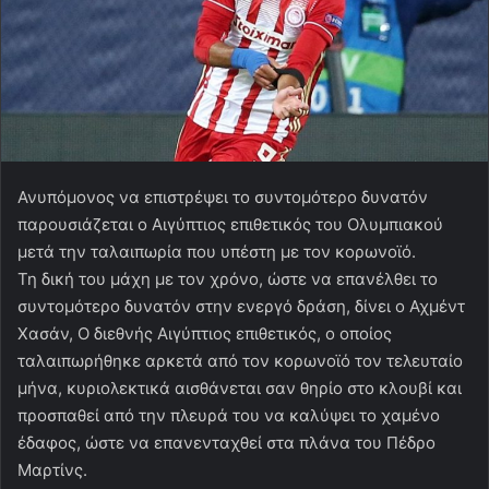
Ανυπόμονος να επιστρέψει το συντομότερο δυνατόν
παρουσιάζεται ο Αιγύπτιος επιθετικός του Ολυμπιακού
μετά την ταλαιπωρία που υπέστη με τον κορωνοϊό.
Τη δική του μάχη με τον χρόνο, ώστε να επανέλθει το
συντομότερο δυνατόν στην ενεργό δράση, δίνει ο Αχμέντ
Χασάν, Ο διεθνής Αιγύπτιος επιθετικός, ο οποίος
ταλαιπωρήθηκε αρκετά από τον κορωνοϊό τον τελευταίο
μήνα, κυριολεκτικά αισθάνεται σαν θηρίο στο κλουβί και
προσπαθεί από την πλευρά του να καλύψει το χαμένο
έδαφος, ώστε να επανενταχθεί στα πλάνα του Πέδρο
Μαρτίνς.