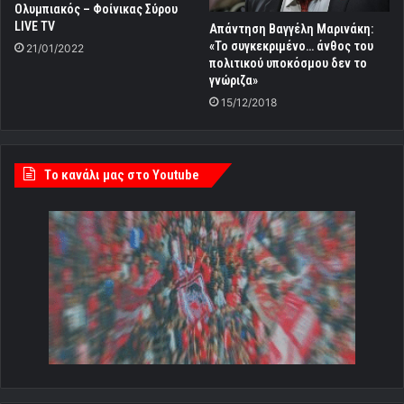
Ολυμπιακός – Φοίνικας Σύρου
LIVE TV
Απάντηση Βαγγέλη Μαρινάκη:
«Το συγκεκριμένο… άνθος του
21/01/2022
πολιτικού υποκόσμου δεν το
γνώριζα»
15/12/2018
Tο κανάλι μας στο Youtube