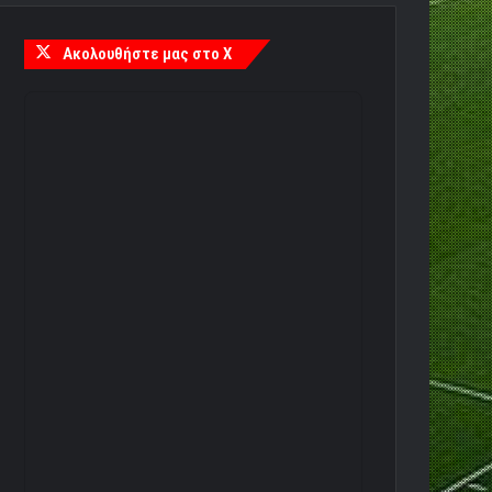
Ακολουθήστε μας στο X