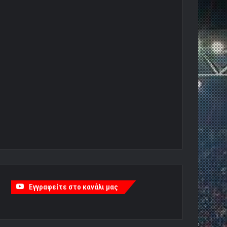
Εγγραφείτε στο κανάλι μας