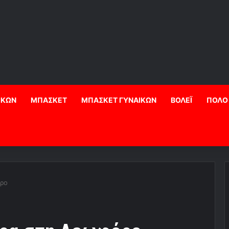
ΙΚΩΝ
ΜΠΑΣΚΕΤ
ΜΠΑΣΚΕΤ ΓΥΝΑΙΚΩΝ
ΒΟΛΕΪ
ΠΟΛΟ
όρο