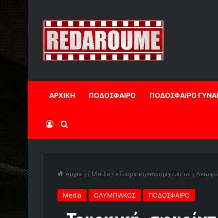
ΑΡΧΙΚΗ
ΠΟΔΟΣΦΑΙΡΟ
ΠΟΔΟΣΦΑΙΡΟ ΓΥΝΑ
Log In
Αναζήτηση
Αρχική
/
Media
/
«Τουρκική»σφυρίχτρα στη Λεωφ
Media
ΟΛΥΜΠΙΑΚΟΣ
ΠΟΔΟΣΦΑΙΡΟ