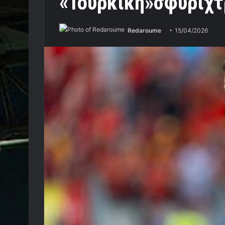
«Τουρκική»σφυρίχ
Redaroume
15/04/2026