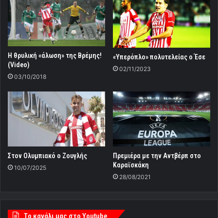
Η θρυλική «άλωση» της Βρέμης!
«Υπερόπλο» πολυτελείας ο Έσε
(Video)
02/11/2023
03/10/2018
Στον Ολυμπιακό ο Ζουγλής
Πρεμιέρα με την Αντβέρπ στο
Καραϊσκάκη
10/07/2025
28/08/2021
Tο κανάλι μας στο Youtube