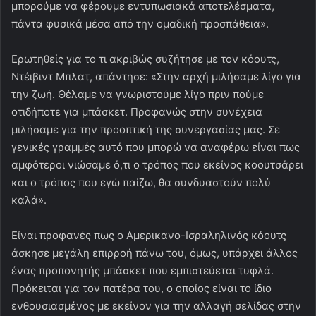
μπορούμε να φέρουμε εντυπωσιακά αποτελέσματα,
πάντα φυσικά μέσα από την ομαδική προσπάθεια».
Ερωτηθείς για το τι ακριβώς συζήτησε με τον κόουτς,
Ντέιβιντ Μπλατ, απάντησε: «Στην αρχή μιλήσαμε λίγο για
την ζωή. Θέλαμε να γνωριστούμε λίγο πριν πούμε
οτιδήποτε για μπάσκετ. Προφανώς στην συνέχεια
μιλήσαμε για την προοπτική της συνεργασίας μας. Σε
γενικές γραμμές αυτό που μπορώ να αναφέρω είναι πως
αμφότεροι νιώσαμε ό,τι ο τρόπος που εκείνος κοουτσάρει
και ο τρόπος που εγώ παίζω, θα συνδυαστούν πολύ
καλά».
Είναι προφανές πως ο Αμερικανο-Ισραληλινός κόουτς
άσκησε μεγάλη επιρροή πάνω του, όμως, υπάρχει άλλος
ένας προπονητής μπάσκετ που εμπιστεύεται τυφλά.
Πρόκειται για τον πατέρα του, ο οποίος είναι το ίδιο
ενθουσιασμένος με εκείνον για την αλλαγή σελίδας στην