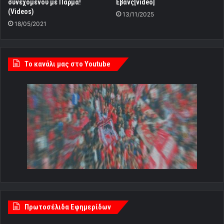
συνεχόμενου με Πάρμα!
Εβανς[video]
(Videos)
13/11/2025
18/05/2021
Tο κανάλι μας στο Youtube
Πρωτοσέλιδα Εφημερίδων