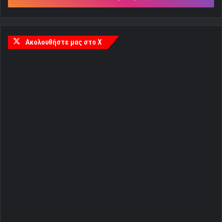
Ακολουθήστε μας στο X