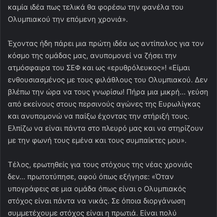
καμία ιδέα πως τελικά θα φορέσω την φανέλα του
Ολυμπιακού την επόμενη χρονιά».
Έχοντας ήδη πάρει μια πρώτη ιδέα ως αντίπαλος για τον
κόσμο της ομάδας μας, ανυπομονεί να ζήσει την
ατμόσφαιρα του ΣΕΦ και ως «ερυθρόλευκος»! «Είμαι
ενθουσιασμένος με τους φιλάθλους του Ολυμπιακού. Δεν
βλέπω την ώρα να τους γνωρίσω! Πήρα μια μικρή… γεύση
από εκείνους στους περσινούς αγώνες της Ευρωλίγκας
και ανυπομονώ να παίξω έχοντας την στήριξή τους.
Ελπίζω να είναι πάντα στο πλευρό μας και να στηρίζουν
με την φωνή τους εμένα και τους συμπαίκτες μου».
Τέλος, ερωτηθείς για τους στόχους της νέας χρονιάς
δεν… πρωτοτύπησε, αφού όπως εξήγησε: «Όταν
υπογράφεις σε μια ομάδα όπως είναι ο Ολυμπιακός
στόχος είναι πάντα να νικάς. Σε όποια διοργάνωση
συμμετέχουμε στόχος είναι η πρωτιά. Είναι πολύ