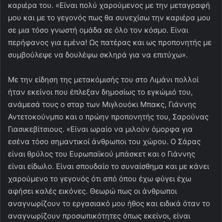
καριέρα του. «Είναι πολύ χαρούμενος με την μεταγραφή
μου και με το γεγονός πως θα συνεχίσω την καριέρα μου
σε μια τόσο γνωστή ομάδα σε όλο τον κόσμο. Είναι
περήφανος για εμένα! Ως πατέρας και ως προπονητής με
συμβούλεψε να δουλέψω σκληρά για να επιτύχω».
Με την είδηση της μετακόμισής του στο Λιμάνι πολλοί
ήταν εκείνοι που έπλεξαν δημοσίως το εγκώμιό του,
ανάμεσά τους ο σταρ των Μιγλουόκι Μπακς, Γιάννης
Αντετοκούνμπο και ο πρώην προπονητής του, Σαρούνας
Γιασικεβίτσιους. «Είναι ωραίο να μιλούν όμορφα για
εσένα τόσο σημαντικοί άνθρωποι του χώρου. Ο Σάρας
είναι θρύλος του Ευρωπαϊκού μπάσκετ και ο Γιάννης
είναι είδωλο. Είναι σπουδαίο το συναίσθημα και με κάνει
χαρούμενο το γεγονός ότι από όπου έχω φύγει έχω
αφήσει καλές εικόνες. Θεωρώ πως οι άνθρωποι
αναγνωρίζουν το εργασιακό μου ήθος και ειδικά όταν το
αναγνωρίζουν προσωπικότητες όπως εκείνοι, είναι