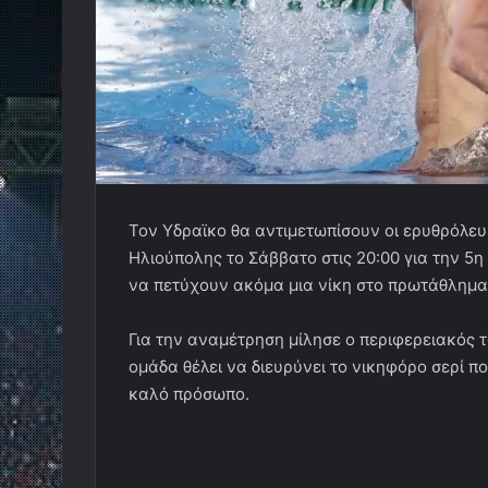
Τον Υδραϊκο θα αντιμετωπίσουν οι ερυθρόλευ
Ηλιούπολης το Σάββατο στις 20:00 για την 5η
να πετύχουν ακόμα μια νίκη στο πρωτάθλημα
Για την αναμέτρηση μίλησε ο περιφερειακός 
ομάδα θέλει να διευρύνει το νικηφόρο σερί πο
καλό πρόσωπο.