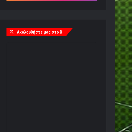
Ακολουθήστε μας στο X