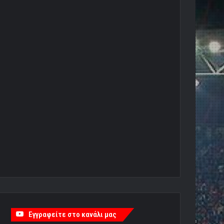
Εγγραφείτε στο κανάλι μας