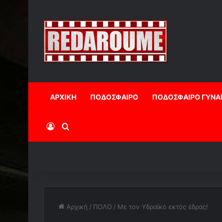
ΑΡΧΙΚΗ
ΠΟΔΟΣΦΑΙΡΟ
ΠΟΔΟΣΦΑΙΡΟ ΓΥΝΑ
Log In
Αναζήτηση
Αρχική
/
ΠΟΛΟ
/
Με τον Υδραϊκό εκτός έδρας!