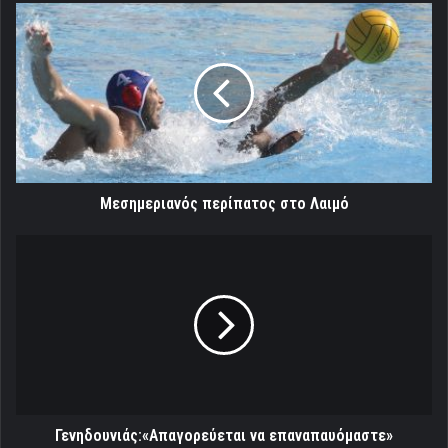
Μεσημεριανός
περίπατος
στο
Λαιμό
Μεσημεριανός περίπατος στο Λαιμό
Γενηδουνιάς:«Απαγορεύεται
να
επαναπαυόμαστε»
Γενηδουνιάς:«Απαγορεύεται να επαναπαυόμαστε»