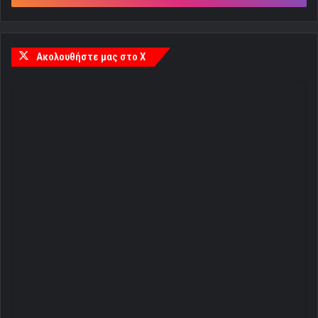
Ακολουθήστε μας στο X