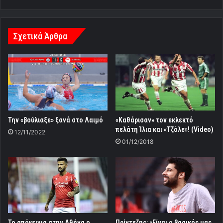
Σχετικά Άρθρα
Την «βούλιαξε» ξανά στο Λαιμό
«Καθάρισαν» τον εκλεκτό
πελάτη Ίλια και «Τζόλε»! (Video)
12/11/2022
01/12/2018
Το απόγευμα στην Αθήνα ο
Πρίντεζης: «Είναι ο βασικός μας