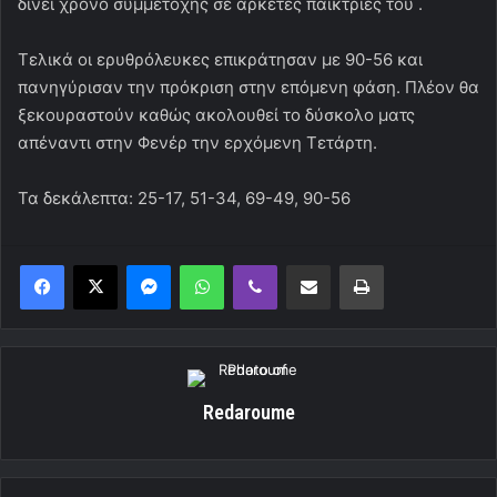
δίνει χρόνο συμμετοχής σε αρκετές παίκτριες του .
Τελικά οι ερυθρόλευκες επικράτησαν με 90-56 και
πανηγύρισαν την πρόκριση στην επόμενη φάση. Πλέον θα
ξεκουραστούν καθώς ακολουθεί το δύσκολο ματς
απέναντι στην Φενέρ την ερχόμενη Τετάρτη.
Τα δεκάλεπτα: 25-17, 51-34, 69-49, 90-56
Messenger
WhatsApp
Viber
Κοινοποίηση μέσω ηλεκτρονικού ταχυδρομείου
Εκτύπωση
Redaroume