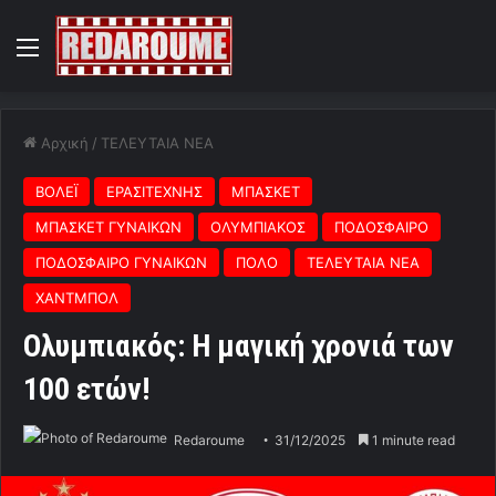
Menu
Αρχική
/
ΤΕΛΕΥΤΑΙΑ ΝΕΑ
ΒΟΛΕΪ
ΕΡΑΣΙΤΕΧΝΗΣ
ΜΠΑΣΚΕΤ
ΜΠΑΣΚΕΤ ΓΥΝΑΙΚΩΝ
ΟΛΥΜΠΙΑΚΟΣ
ΠΟΔΟΣΦΑΙΡΟ
ΠΟΔΟΣΦΑΙΡΟ ΓΥΝΑΙΚΩΝ
ΠΟΛΟ
ΤΕΛΕΥΤΑΙΑ ΝΕΑ
ΧΑΝΤΜΠΟΛ
Ολυμπιακός: Η μαγική χρονιά των
100 ετών!
Redaroume
31/12/2025
1 minute read