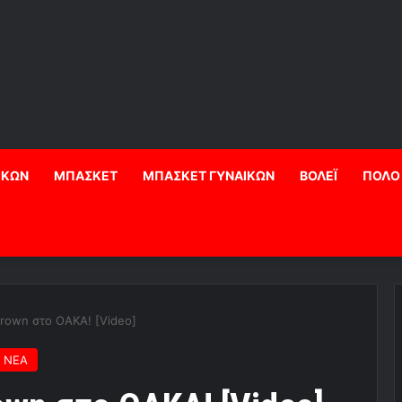
ΙΚΩΝ
ΜΠΑΣΚΕΤ
ΜΠΑΣΚΕΤ ΓΥΝΑΙΚΩΝ
ΒΟΛΕΪ
ΠΟΛΟ
 crown στο ΟΑΚΑ! [Video]
 ΝΕΑ