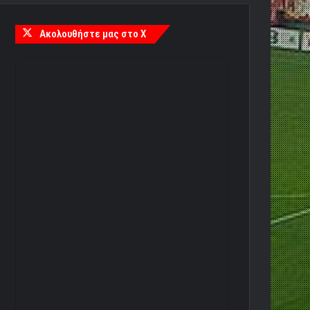
Ακολουθήστε μας στο X