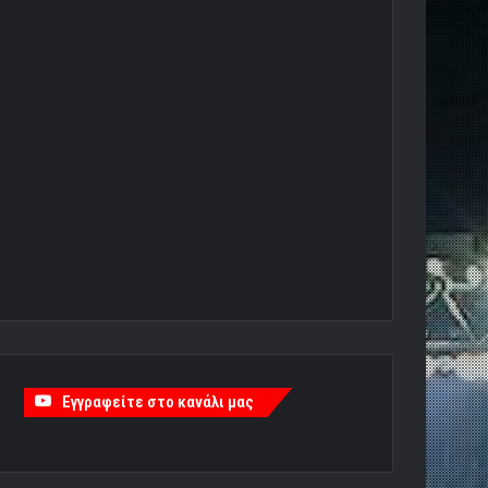
Εγγραφείτε στο κανάλι μας