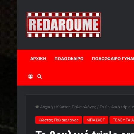
ΑΡΧΙΚΗ
ΠΟΔΟΣΦΑΙΡΟ
ΠΟΔΟΣΦΑΙΡΟ ΓΥΝΑ
Log In
Αναζήτηση
Αρχική
/
Κώστας Παλαιολόγος
/
To θρυλικό triple
Κώστας Παλαιολόγος
ΜΠΑΣΚΕΤ
ΤΕΛΕΥΤΑΙΑ