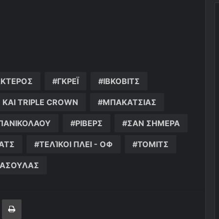
ΑΚΤΕΡΟΣ
ΓΚΡΕΪ
ΙΒΚΟΒΙΤΣ
ΚΑΙ TRIPLE CROWN
ΜΠΑΚΑΤΣΙΑΣ
ΠΑΝΙΚΟΛΑΟΥ
ΡΙΒΕΡΣ
ΣΑΝ ΣΗΜΕΡΑ
ΑΤΣ
ΤΕΛΊΚΟΙ ΠΛΕΙ - ΟΦ
ΤΟΜΙΤΣ
ΑΣΟΥΛΑΣ
ger
ινοποίηση μέσω ηλεκτρονικού ταχυδρομείου
Εκτύπωση