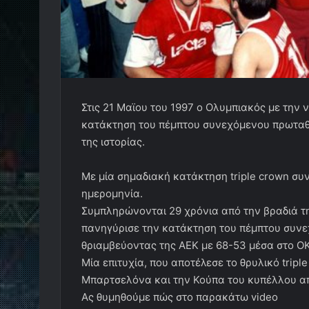
Στις 21 Μαϊου του 1997 ο Ολυμπιακός με την 
κατάκτηση του πέμπτου συνεχόμενου πρωταθλ
της ιστορίας.
Με μία σημαδιακή κατάκτηση triple crown συ
ημερομηνία.
Συμπληρώνονται 29 χρόνια από την βραδιά τ
πανηγύρισε την κατάκτηση του πέμπτου συνε
θριαμβεύοντας της ΑΕΚ με 68-53 μέσα στο ΟΚΑ
Μία επιτυχία, που αποτέλεσε το θρυλικό trip
Μπαρτσελόνα και την Κούπα του κυπέλλου α
Ας θυμηθούμε πώς στο παρακάτω video