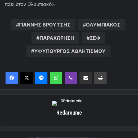
πάει στον Ολυμπιακό».
ΓΙΑΝΝΗΣ ΒΡΟΥΤΣΗΣ
ΟΛΥΜΠΙΑΚΟΣ
ΠΑΡΑΧΩΡΗΣΗ
ΣΕΦ
ΥΦΥΠΟΥΡΓΟΣ ΑΘΛΗΤΙΣΜΟΥ
Messenger
WhatsApp
Viber
Κοινοποίηση μέσω ηλεκτρονικού ταχυδρομείου
Εκτύπωση
Redaroume