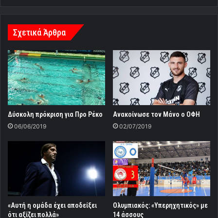
Σχετικά Άρθρα
Δύσκολη πρόκριση για Προ Ρέκο
Ανακοίνωσε τον Μάνο ο ΟΦΗ
06/06/2019
02/07/2019
«Αυτή η ομάδα έχει αποδείξει
Ολυμπιακός: «Υπερηχητικός» με
ότι αξίζει πολλά»
14 άσσους