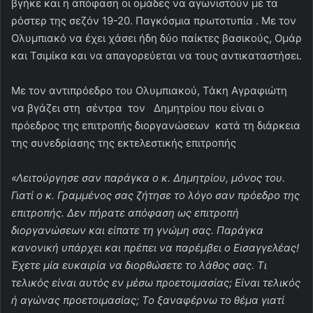
βγήκε και η απόφαση οι ομάδες να αγωνιστούν με τα
ρόστερ της σεζόν 19-20. Παγκόσμια πρωτοτυπία . Με τον
Ολυμπιακό να έχει χάσει ήδη δύο παίκτες βασικούς, Ομάρ
και Τσιμίκα και να απαγορεύεται να τους αντικαταστήσει.
Με τον αντιπρόεδρο του Ολυμπιακού, Τάκη Αγραφιώτη
να βγάζει στη σέντρα τον Δημητρίου που είναι ο
πρόεδρος της επιτροπής διοργανώσεων κατά τη διάρκεια
της συνεδρίασης της εκτελεστικής επιτροπής
«Λειτούργησε σαν παράγκα ο κ. Δημητρίου, μόνος του.
Γιατί ο κ. Γραμμένος σας ζήτησε το λόγο σαν πρόεδρο της
επιτροπής. Δεν πήρατε απόφαση ως επιτροπή
διοργανώσεων και είπατε τη γνώμη σας. Παράγκα
κανονική υπάρχει και πρέπει να παρέμβει ο Εισαγγελέας!
Έχετε μία ευκαιρία να διορθώσετε το λάθος σας. Τι
τελικός είναι αυτός εν μέσω προετοιμασίας; Είναι τελικός
ή αγώνας προετοιμασίας; Το ξαναφέρνω το θέμα γιατί