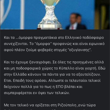
Και τα …όμορφα πραγματάκια στο Ελληνικό ποδόσφαιρο
συνεχίζονται. Το “όμορφα” προφανώς και είναι ειρωνικό
αφού πλέον ζούμε φοβερές στιγμές “εξυγίανσης”.
Και το έχουμε ξαναγράψει. Σε όλες τις προηγμένες αλλά
και μη ποδοσφαιρικά χώρες το Κύπελλο είναι γιορτή. Εδώ
στην Ελλάδα κάνουν τα πάντα για να το εξευτελίζουν.
Ετσι. Επειδή τους αρέσει. Αλλωστε οι τελευταίοι τελικοί
δείχνουν πολλά για το πως η ΕΠΟ βλέπει και
συμπεριφέρεται εν όψει των τελικών.
Με τον τελικό να ορίζεται στη Ριζούπολη ,ενώ τώρα