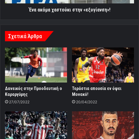
Ένα ακόμα χαστούκι στην «εξυγίανση»!
Σχετικά Άρθρα
Δανεικός στην Προοδευτική ο
Τεράστια απουσία εν όψει
Καραργύρης
Μονακό!
27/07/2022
20/04/2022