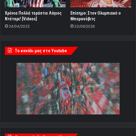
Χρόνια Πολλά τεράστιε Λάγιος
Eπίσημο: Στον Ολυμπιακό ο
Ντέταρι! [Videos]
Μπαρανόβιτς
24/04/2023
23/06/2026
Tο κανάλι μας στο Youtube