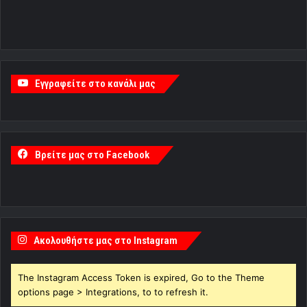
Εγγραφείτε στο κανάλι μας
Βρείτε μας στο Facebook
Ακολουθήστε μας στο Instagram
The Instagram Access Token is expired, Go to the Theme
options page > Integrations, to to refresh it.