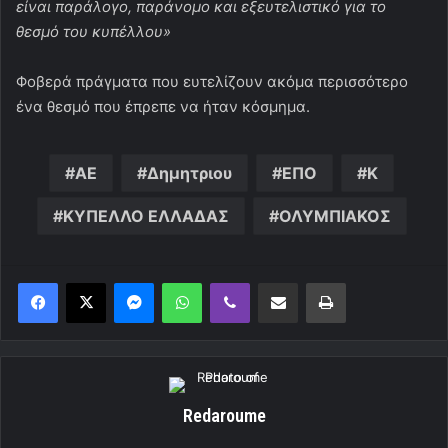
είναι παράλογο, παράνομο και εξευτελιστικό για το
θεσμό του κυπέλλου»
Φοβερά πράγματα που ευτελίζουν ακόμα περισσότερο
ένα θεσμό που έπρεπε να ήταν κόσμημα.
ΑΕ
Δημητριου
ΕΠΟ
Κ
ΚΥΠΕΛΛΟ ΕΛΛΑΔΑΣ
ΟΛΥΜΠΙΑΚΟΣ
Messenger
WhatsApp
Viber
Κοινοποίηση μέσω ηλεκτρονικού ταχυδρομείου
Εκτύπωση
Redaroume